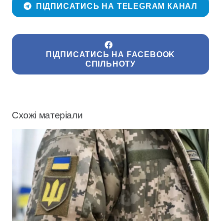
ПІДПИСАТИСЬ НА TELEGRAM КАНАЛ
ПІДПИСАТИСЬ НА FACEBOOK
СПІЛЬНОТУ
Схожі матеріали