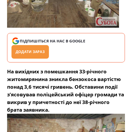
ПІДПИШІТЬСЯ НА НАС В GOOGLE
ДОДАТИ ЗАРАЗ
На вихідних з помешкання 33-річного
житомирянина зникла бензокоса вартістю
понад 3,6 тисячі гривень. Обставини події
з’ясовував поліцейський офіцер громади та
викрив у причетності до неї 38-річного
брата заявника.