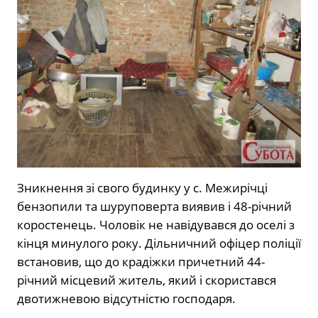
Зникнення зі свого будинку у с. Межирічці
бензопили та шуруповерта виявив і 48-річний
коростенець. Чоловік не навідувався до оселі з
кінця минулого року. Дільничний офіцер поліції
встановив, що до крадіжки причетний 44-
річний місцевий житель, який і скористався
двотижневою відсутністю господаря.