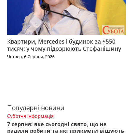
Квартири, Mercedes і будинок за $550
тисяч: у чому підозрюють Стефанішину
Четвер, 6 Серпня, 2026
Популярні новини
Суботня інформація
7 серпня: яке сьогодні свято, що не
радили робити та які прикмети віщують