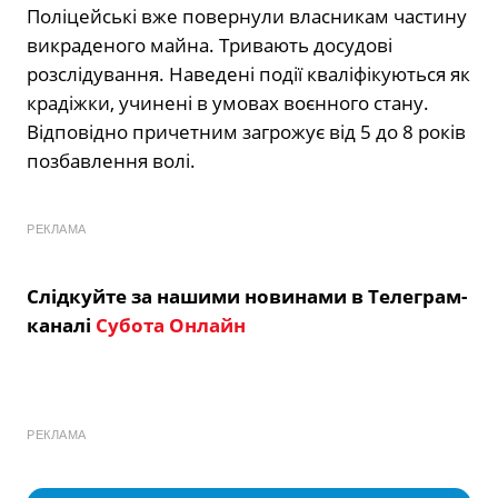
Поліцейські вже повернули власникам частину
викраденого майна. Тривають досудові
розслідування. Наведені події кваліфікуються як
крадіжки, учинені в умовах воєнного стану.
Відповідно причетним загрожує від 5 до 8 років
позбавлення волі.
РЕКЛАМА
Слідкуйте за нашими новинами в Телеграм-
каналі
Субота Онлайн
РЕКЛАМА