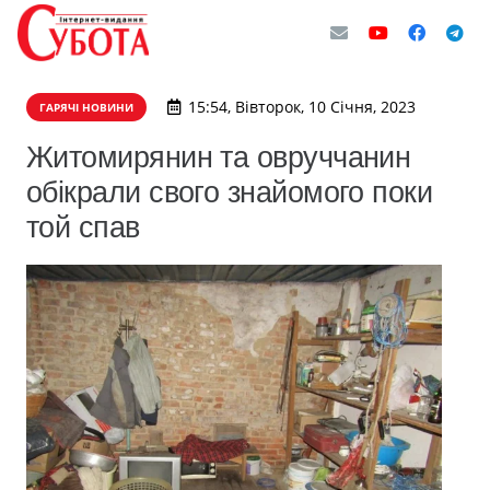
15:54, Вівторок, 10 Січня, 2023
ГАРЯЧІ НОВИНИ
Житомирянин та овруччанин
обікрали свого знайомого поки
той спав