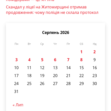
Скандал у ліцеї на Житомирщині отримав
продовження: чому поліція не склала протокол
Серпень 2026
Пн
Вт
Ср
Чт
Пт
Сб
Нд
1
2
3
4
5
6
7
8
9
10
11
12
13
14
15
16
17
18
19
20
21
22
23
24
25
26
27
28
29
30
31
« Лип