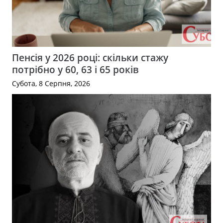
Пенсія у 2026 році: скільки стажу
потрібно у 60, 63 і 65 років
Субота, 8 Серпня, 2026