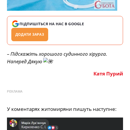
ПІДПИШІТЬСЯ НА НАС В GOOGLE
ДОДАТИ ЗАРАЗ
– Підскажіть хорошого судинного хірурга.
Наперед Дякую
Катя Пурий
РЕКЛАМА
У коментарях житомиряни пишуть наступне: