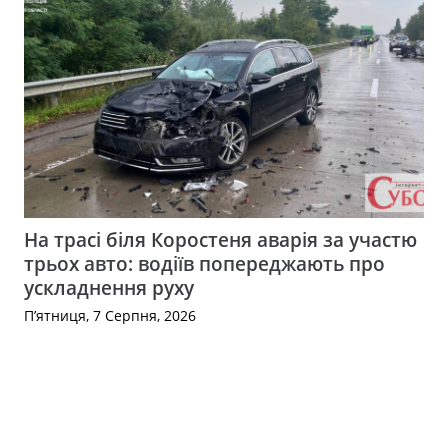
На трасі біля Коростеня аварія за участю
трьох авто: водіїв попереджають про
ускладнення руху
П’ятниця, 7 Серпня, 2026