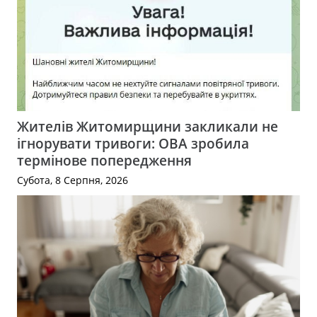
Жителів Житомирщини закликали не
ігнорувати тривоги: ОВА зробила
термінове попередження
Субота, 8 Серпня, 2026