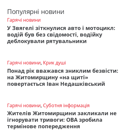
Популярні новини
Гарячі новини
У Звягелі зіткнулися авто і мотоцикл:
водій був без свідомості, водійку
деблокували рятувальники
Гарячі новини
,
Крик душі
Понад рік вважався зниклим безвісти:
на Житомирщину «на щиті»
повертається Іван Недашківський
Гарячі новини
,
Суботня інформація
Жителів Житомирщини закликали не
ігнорувати тривоги: ОВА зробила
термінове попередження