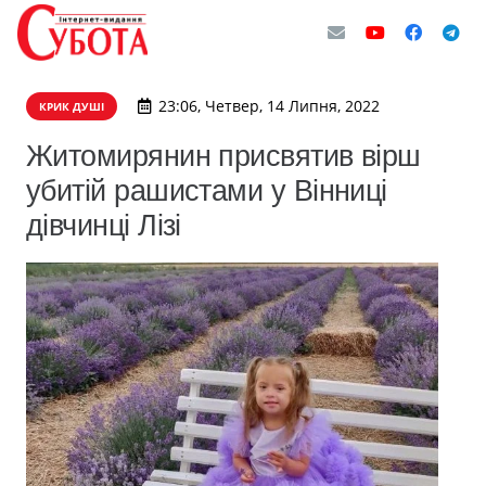
23:06, Четвер, 14 Липня, 2022
КРИК ДУШІ
Житомирянин присвятив вірш
убитій рашистами у Вінниці
дівчинці Лізі