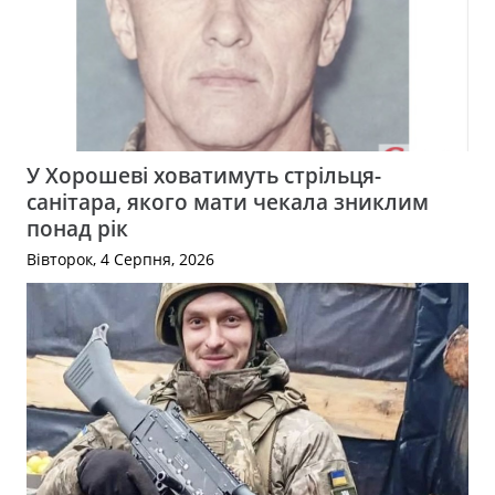
У Хорошеві ховатимуть стрільця-
санітара, якого мати чекала зниклим
понад рік
Вівторок, 4 Серпня, 2026