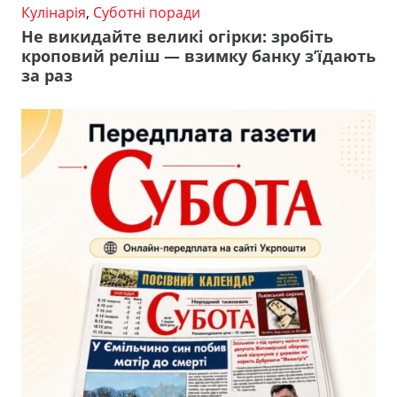
Кулінарія
,
Суботні поради
Не викидайте великі огірки: зробіть
кроповий реліш — взимку банку з’їдають
за раз