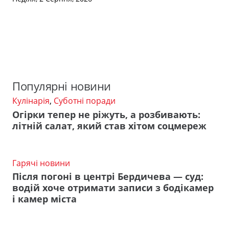
Популярні новини
Кулінарія
,
Суботні поради
Огірки тепер не ріжуть, а розбивають:
літній салат, який став хітом соцмереж
Гарячі новини
Після погоні в центрі Бердичева — суд:
водій хоче отримати записи з бодікамер
і камер міста