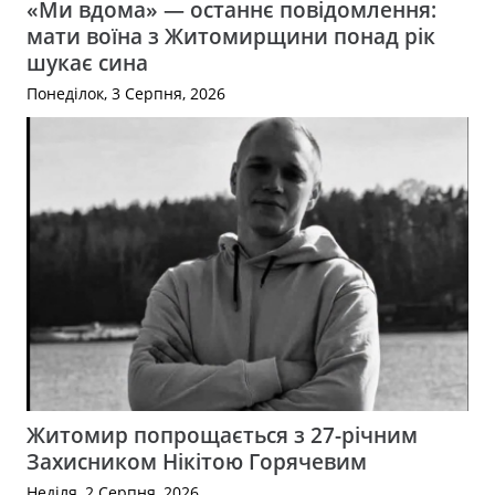
«Ми вдома» — останнє повідомлення:
мати воїна з Житомирщини понад рік
шукає сина
Понеділок, 3 Серпня, 2026
Житомир попрощається з 27-річним
Захисником Нікітою Горячевим
Неділя, 2 Серпня, 2026