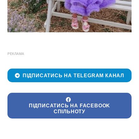
РЕКЛАМА
ПІДПИСАТИСЬ НА TELEGRAM КАНАЛ
ПІДПИСАТИСЬ НА FACEBOOK
СПІЛЬНОТУ