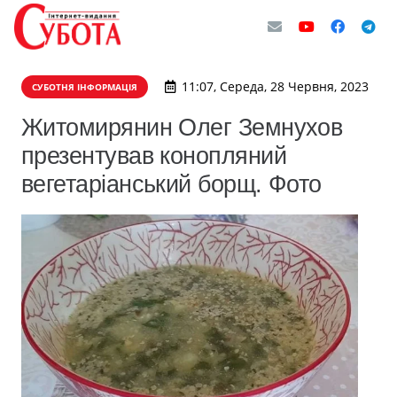
11:07, Середа, 28 Червня, 2023
СУБОТНЯ ІНФОРМАЦІЯ
Житомирянин Олег Земнухов
презентував конопляний
вегетаріанський борщ. Фото