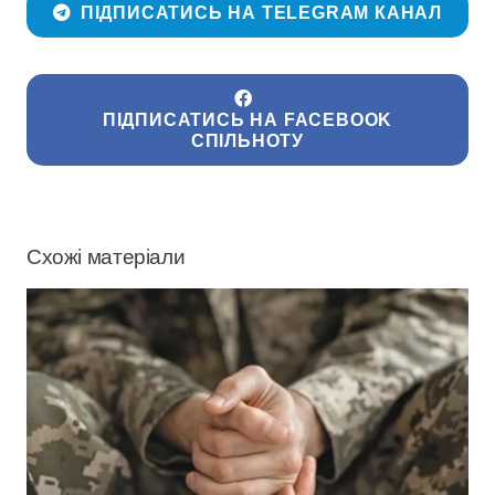
ПІДПИСАТИСЬ НА TELEGRAM КАНАЛ
ПІДПИСАТИСЬ НА FACEBOOK
СПІЛЬНОТУ
Схожі матеріали