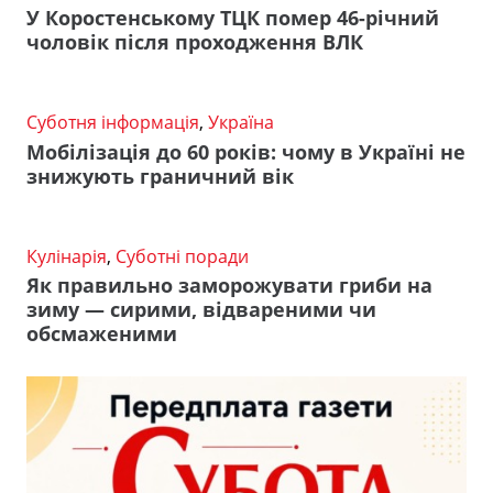
У Коростенському ТЦК помер 46-річний
чоловік після проходження ВЛК
Суботня інформація
,
Україна
Мобілізація до 60 років: чому в Україні не
знижують граничний вік
Кулінарія
,
Суботні поради
Як правильно заморожувати гриби на
зиму — сирими, відвареними чи
обсмаженими