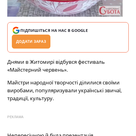
ПІДПИШІТЬСЯ НА НАС В GOOGLE
ДОДАТИ ЗАРАЗ
Днями в Житомирі відбувся фестиваль
«Майстерний червень».
Майстри народної творчості ділилися своїми
виробами, популяризували українські звичаї,
традиції, культуру.
РЕКЛАМА
Непересічною й була презентація