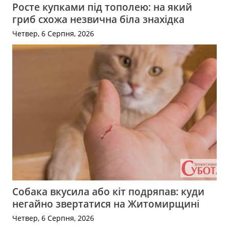
Росте купками під тополею: на який
гриб схожа незвична біла знахідка
Четвер, 6 Серпня, 2026
Собака вкусила або кіт подряпав: куди
негайно звертатися на Житомирщині
Четвер, 6 Серпня, 2026