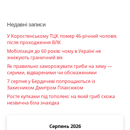
Недавні записи
У Коростенському ТЦК помер 46-річний чоловік
після проходження ВЛК
Мобілізація до 60 років: чому в Україні не
знижують граничний вік
Як правильно заморожувати гриби на зиму —
сирими, відвареними чи обсмаженими
7 серпня у Бердичеві попрощаються із
Захисником Дмитром Плаксюком
Росте купками під тополею: на який гриб схожа
незвична біла знахідка
Серпень 2026