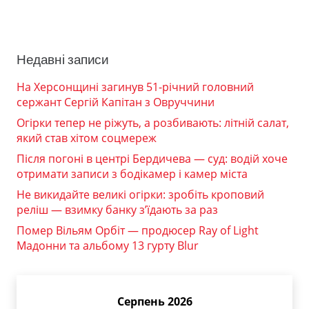
Недавні записи
На Херсонщині загинув 51-річний головний
сержант Сергій Капітан з Овруччини
Огірки тепер не ріжуть, а розбивають: літній салат,
який став хітом соцмереж
Після погоні в центрі Бердичева — суд: водій хоче
отримати записи з бодікамер і камер міста
Не викидайте великі огірки: зробіть кроповий
реліш — взимку банку з’їдають за раз
Помер Вільям Орбіт — продюсер Ray of Light
Мадонни та альбому 13 гурту Blur
Серпень 2026