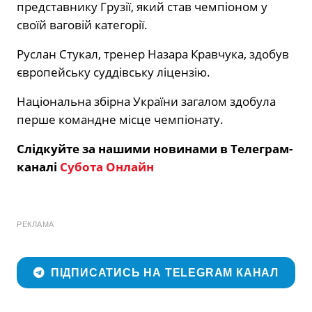
представнику Грузії, який став чемпіоном у
своїй ваговій категорії.
Руслан Стукал, тренер Назара Кравчука, здобув
європейську суддівську ліцензію.
Національна збірна України загалом здобула
перше командне місце чемпіонату.
Слідкуйте за нашими новинами в Телеграм-
каналі
Субота Онлайн
РЕКЛАМА
ПІДПИСАТИСЬ НА TELEGRAM КАНАЛ