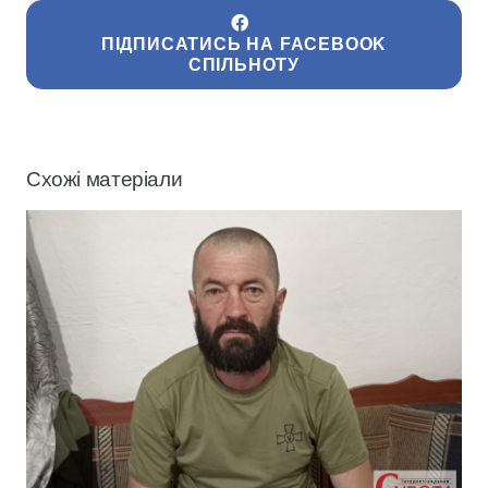
ПІДПИСАТИСЬ НА FACEBOOK
СПІЛЬНОТУ
Схожі матеріали