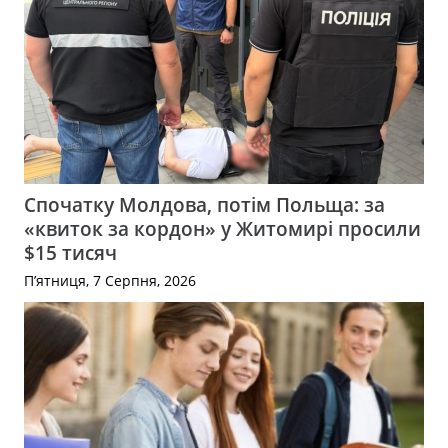
Спочатку Молдова, потім Польща: за
«квиток за кордон» у Житомирі просили
$15 тисяч
П’ятниця, 7 Серпня, 2026