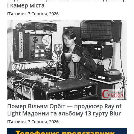
і камер міста
П’ятниця, 7 Серпня, 2026
Помер Вільям Орбіт — продюсер Ray of
Light Мадонни та альбому 13 гурту Blur
П’ятниця, 7 Серпня, 2026