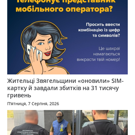
Жительці Звягельщини «оновили» SIM-
картку й завдали збитків на 31 тисячу
гривень
П’ятниця, 7 Серпня, 2026