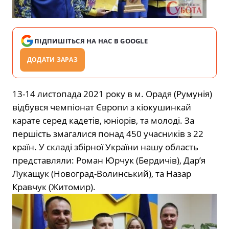
ПІДПИШІТЬСЯ НА НАС В GOOGLE
ДОДАТИ ЗАРАЗ
13-14 листопада 2021 року в м. Орадя (Румунія)
відбувся чемпіонат Європи з кіокушинкай
карате серед кадетів, юніорів, та молоді. За
першість змагалися понад 450 учасників з 22
країн. У складі збірної України нашу область
представляли: Роман Юрчук (Бердичів), Дар’я
Лукащук (Новоград-Волинський), та Назар
Кравчук (Житомир).