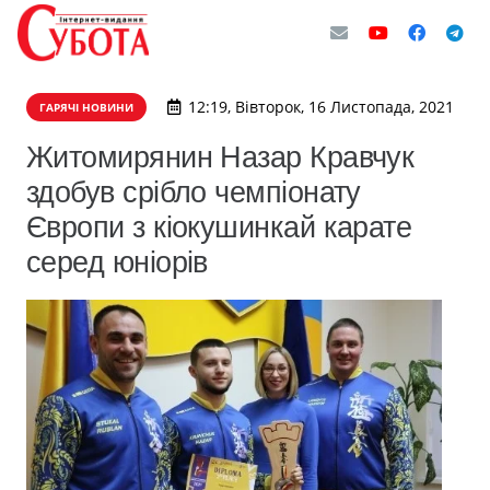
12:19, Вівторок, 16 Листопада, 2021
ГАРЯЧІ НОВИНИ
Житомирянин Назар Кравчук
здобув срібло чемпіонату
Європи з кіокушинкай карате
серед юніорів