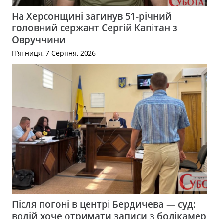
На Херсонщині загинув 51-річний
головний сержант Сергій Капітан з
Овруччини
П’ятниця, 7 Серпня, 2026
Після погоні в центрі Бердичева — суд:
водій хоче отримати записи з бодікамер