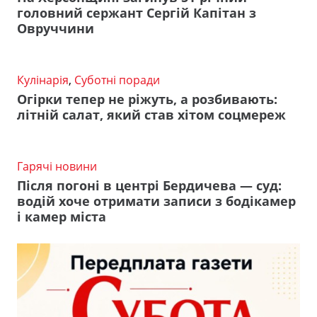
головний сержант Сергій Капітан з
Овруччини
Кулінарія
,
Суботні поради
Огірки тепер не ріжуть, а розбивають:
літній салат, який став хітом соцмереж
Гарячі новини
Після погоні в центрі Бердичева — суд:
водій хоче отримати записи з бодікамер
і камер міста