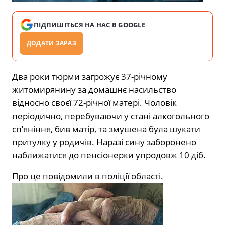
ПІДПИШІТЬСЯ НА НАС В GOOGLE
ДОДАТИ ЗАРАЗ
Два роки тюрми загрожує 37-річному
житомирянину за домашнє насильство
відносно своєї 72-річної матері. Чоловік
періодично, перебуваючи у стані алкогольного
сп’яніння, бив матір, та змушена була шукати
притулку у родичів. Наразі сину заборонено
наближатися до пенсіонерки упродовж 10 діб.
Про це повідомили в поліції області.