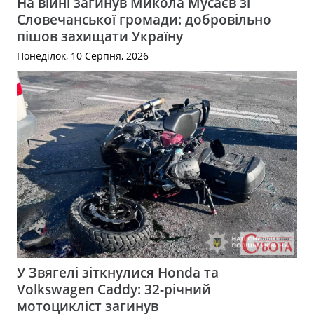
На війні загинув Микола Мусаєв зі
Словечанської громади: добровільно
пішов захищати Україну
Понеділок, 10 Серпня, 2026
У Звягелі зіткнулися Honda та
Volkswagen Caddy: 32-річний
мотоцикліст загинув