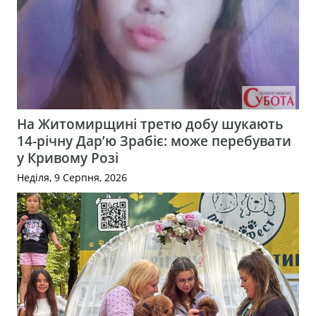
На Житомирщині третю добу шукають
14-річну Дар’ю Зрабіє: може перебувати
у Кривому Розі
Неділя, 9 Серпня, 2026