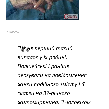
РЕКЛАМА
“Це не перший такий
випадок у їх родині.
Поліцейські і раніше
реагували на повідомлення
жінки подібного змісту і її
скарги на 37-річного
житомирянина. З чоловіком