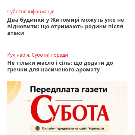
Суботня інформація
Два будинки у Житомирі можуть уже не
відновити: що отримають родини після
атаки
Кулінарія
,
Суботні поради
Не тільки масло і сіль: що додати до
гречки для насиченого аромату