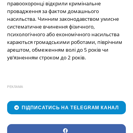
правоохоронці відкрили кримінальне
провадження за фактом домашнього
насильства. Чинним законодавством умисне
систематичне вчинення фізичного,
психологічного або економічного насильства
караються громадськими роботами, піврічним
арештом, обмеженням волі до 5 років чи
ув’язненням строком до 2 років.
РЕКЛАМА
ПІДПИСАТИСЬ НА TELEGRAM КАНАЛ