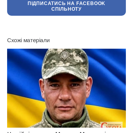
ПІДПИСАТИСЬ НА FACEBOOK
СПІЛЬНОТУ
Схожі матеріали