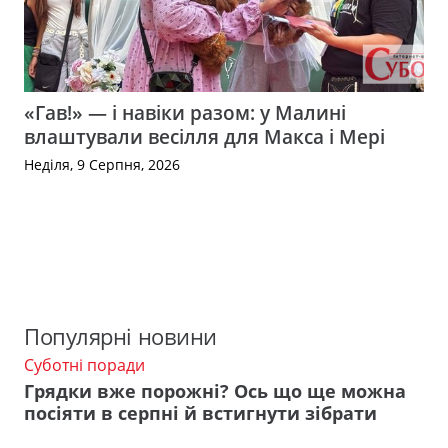
«Гав!» — і навіки разом: у Малині
влаштували весілля для Макса і Мері
Неділя, 9 Серпня, 2026
Популярні новини
Суботні поради
Грядки вже порожні? Ось що ще можна
посіяти в серпні й встигнути зібрати