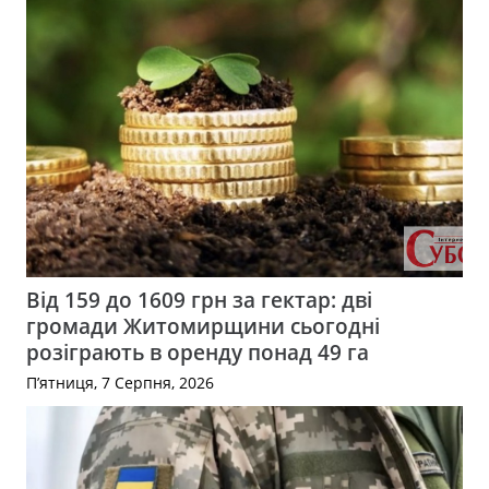
Від 159 до 1609 грн за гектар: дві
громади Житомирщини сьогодні
розіграють в оренду понад 49 га
П’ятниця, 7 Серпня, 2026