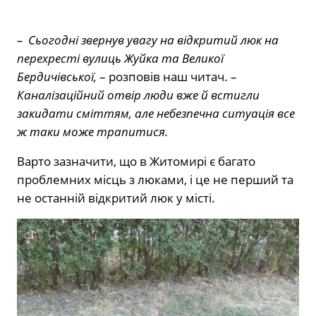
– Сьогодні звернув увагу на відкритий люк на
перехресті вулиць Жуйка та Великої
Бердичівської,
– розповів наш читач.
–
Каналізаційний отвір люди вже й встигли
закидати сміттям, але небезпечна ситуація все
ж таки може трапитися.
Варто зазначити, що в Житомирі є багато
проблемних місць з люками, і це не перший та
не останній відкритий люк у місті.