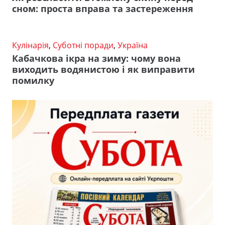
сном: проста вправа та застереження
Кулінарія
,
Суботні поради
,
Україна
Кабачкова ікра на зиму: чому вона
виходить водянистою і як виправити
помилку