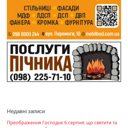
Недавні записи
Преображення Господнє 6 серпня: що святити та