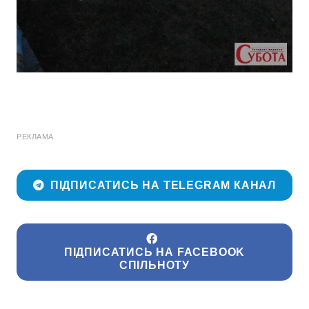
РЕКЛАМА
ПІДПИСАТИСЬ НА TELEGRAM КАНАЛ
ПІДПИСАТИСЬ НА FACEBOOK
СПІЛЬНОТУ