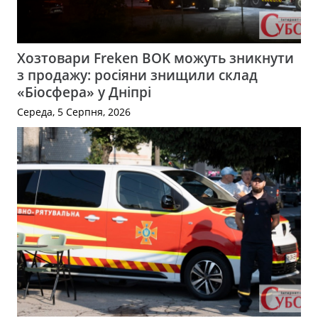
Хозтовари Freken BOK можуть зникнути
з продажу: росіяни знищили склад
«Біосфера» у Дніпрі
Середа, 5 Серпня, 2026