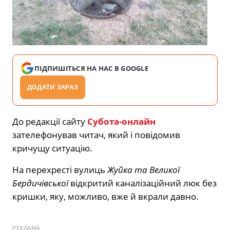
ПІДПИШІТЬСЯ НА НАС В GOOGLE
ДОДАТИ ЗАРАЗ
До редакції сайту
Субота-онлайн
зателефонував читач, який і повідомив
кричущу ситуацію.
На перехресті вулиць
Жуйка та Великої
Бердичівської
відкритий каналізаційний люк без
кришки, яку, можливо, вже й вкрали давно.
РЕКЛАМА