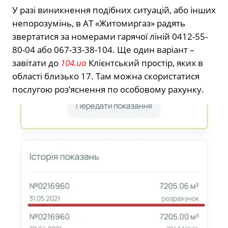
У разі виникнення подібних ситуацій, або інших
непорозумінь, в АТ «Житомиргаз» радять
звертатися за номерами гарячої ліній 0412-55-
80-04 або 067-33-38-104. Ще один варіант –
завітати до
104.ua
Клієнтський простір, яких в
області близько 17. Там можна скористатися
послугою роз’яснення по особовому рахунку.