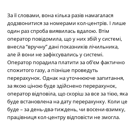
За її словами, вона кілька разів намагалася
додзвонитися за номерами кол-центрів. І лише
один раз спроба виявилась вдалою. Втім
оператор повідомила, що у них збій у системі,
внесла “вручну” дані показників лічильника,
але й вони не зафіксувались у системі.
Оператор порадила платити за об’єм фактично
спожитого газу, а пізніше проведуть
перерахунок. Однак на уточнююче запитання,
за якою ціною буде здійснено перерахунок,
оператор відповіла, що скоріш за все за тією, яка
буде встановлена на дату перерахунку. Коли це
буде – за день-два-тиждень, чи восени-взимку,
працівниця кол-центру відповісти не змогла.