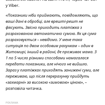
у Viber.
«Показники ніби приймають, повідомляють, що
ваші дані в обробці, але врешті-решт не
фіксують. Звісно приходить платіжка з
розрахованою автоматично сумою. Як ця сума
розраховується – невідомо. У мене така
ситуація по двом особовим рахункам – один в
Житомирі, інший в районі, де проживає мама. З
1 по 5 число різними способами намагалася
передати показники, але нічого не вийшло.
Зараз у платіжках приходять занижені суми, але
переживаю, що після перерахунку прийдуть
«захмарні» за високою «зимовою» ціною»
, –
розповіла читачка.
РЕКЛАМА