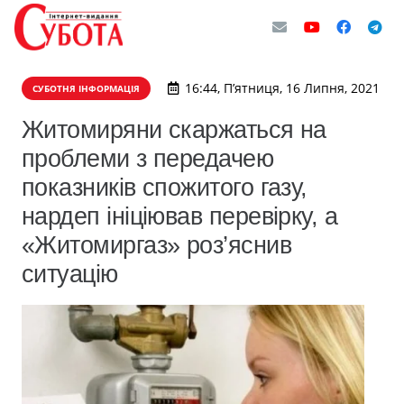
16:44, П’ятниця, 16 Липня, 2021
СУБОТНЯ ІНФОРМАЦІЯ
Житомиряни скаржаться на
проблеми з передачею
показників спожитого газу,
нардеп ініціював перевірку, а
«Житомиргаз» роз’яснив
ситуацію