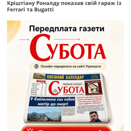
Кріштіану Роналду показав свій гараж із
Ferrari та Bugatti