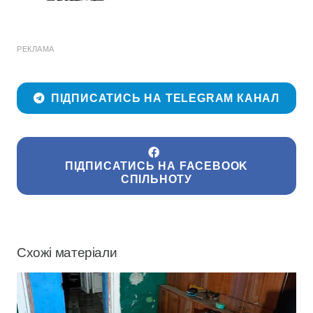
РЕКЛАМА
ПІДПИСАТИСЬ НА TELEGRAM КАНАЛ
ПІДПИСАТИСЬ НА FACEBOOK
СПІЛЬНОТУ
Схожі матеріали