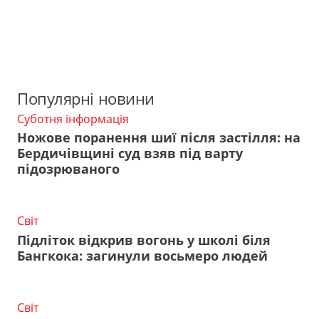
Популярні новини
Суботня інформація
Ножове поранення шиї після застілля: на
Бердичівщині суд взяв під варту
підозрюваного
Світ
Підліток відкрив вогонь у школі біля
Бангкока: загинули восьмеро людей
Світ