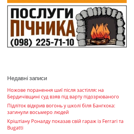
Недавні записи
Ножове поранення шиї після застілля: на
Бердичівщині суд взяв під варту підозрюваного
Підліток відкрив вогонь у школі біля Бангкока:
загинули восьмеро людей
Кріштіану Роналду показав свій гараж із Ferrari та
Bugatti