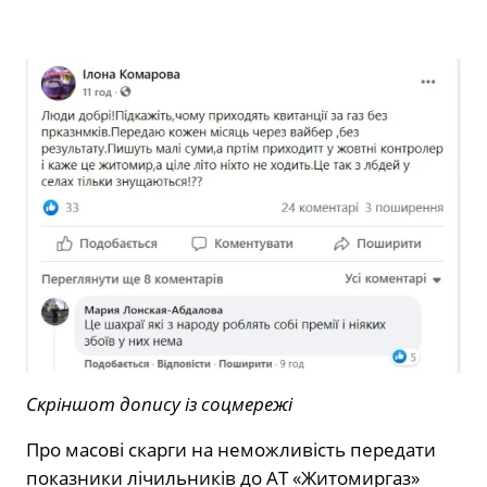
Скріншот допису із соцмережі
Про масові скарги на неможливість передати
показники лічильників до АТ «Житомиргаз»