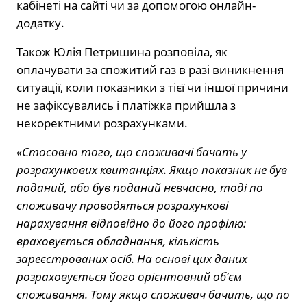
кабінеті на сайті чи за допомогою онлайн-
додатку.
Також Юлія Петришина розповіла, як
оплачувати за спожитий газ в разі виникнення
ситуації, коли показники з тієї чи іншої причини
не зафіксувались і платіжка прийшла з
некоректними розрахунками.
«Стосовно того, що споживачі бачать у
розрахункових квитанціях. Якщо показник не був
поданий, або був поданий невчасно, тоді по
споживачу проводяться розрахункові
нарахування відповідно до його профілю:
враховується обладнання, кількість
зареєстрованих осіб. На основі цих даних
розраховується його орієнтовний об’єм
споживання. Тому якщо споживач бачить, що по