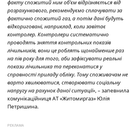
факту спожитий ним об’єм відрізняється від
розрахункового, рекомендуємо сплачувати за
фактично спожитий газ, а потім дані будуть
відкориговані, наприклад, коли завітає
контролер. Контролери систематично
проводять зняття контрольних показів
лічильників, вони це роблять щонайменше раз
на пів року для того, аби зафіксувати реальні
покази лічильника та переконатися у
справності приладу обліку. Тому споживачам не
варто хвилюватися, створювати соціальну
напругу на рахунок даної ситуації»
, – запевнила
комунікаційниця АТ «Житомиргаз» Юлія
Петришина.
РЕКЛАМА