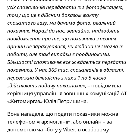
усіх споживачів передавати їх з фотофіксацією,
тому що це є дійсним доказом факту
спожитого газу, ми бачимо фото, реальний
показник. Наразі до нас, звичайно, надходять
повідомлення про те, що показники з певних
причин не зарахувалися, чи людина не змогла їх
подати, але такі випадки є поодинокими.
Більшості споживачів все ж вдається передати
показники. У нас 365 тис. споживачів в області,
переважна більшість з них з 1 по 5 число
здійснюють подачу показників»
, – повідомила
керівниця управління зовнішніх комунікацій АТ
«Житомиргаз» Юлія Петришина.
Вона нагадала, що подати показники можна
телефоном «гарячої лінії», або онлайн – за
допомогою чат-боту у Viber, в особовому