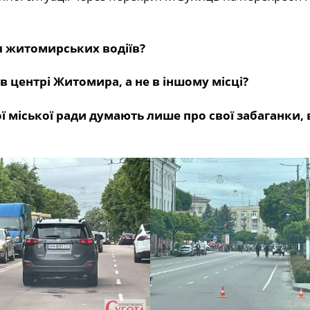
 житомирських водіїв?
в центрі Житомира, а не в іншому місці?
міської ради думають лише про свої забаганки, 