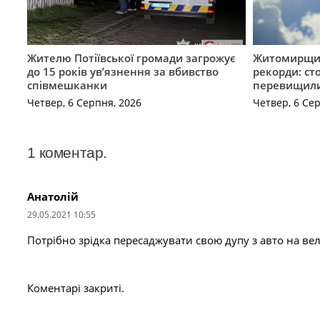
Жителю Потіївської громади загрожує
Житомирщин
до 15 років ув’язнення за вбивство
рекорди: ст
співмешканки
перевищили
Четвер, 6 Серпня, 2026
Четвер, 6 Се
1
коментар
.
Анатолій
29.05.2021 10:55
Потрібно зрідка пересаджувати свою дупу з авто на вело
Коментарі закриті.