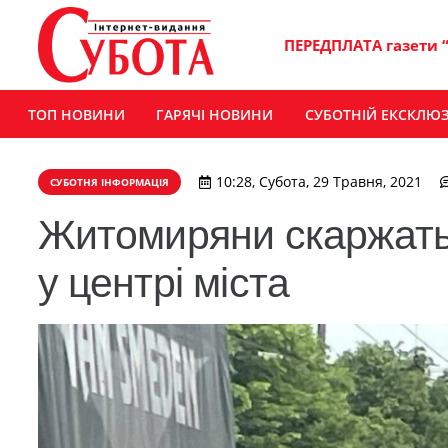
ПЕРЕДПЛАТА газети 
ТОП НОВИНИ
ГАРЯЧІ НОВИНИ
СУБОТНІЙ ЕКСКЛЮ
10:28, Субота, 29 Травня, 2021
СУБОТНЯ ІНФОРМАЦІЯ
Житомиряни скаржатьс
у центрі міста