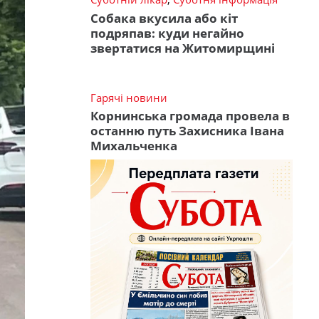
Собака вкусила або кіт
подряпав: куди негайно
звертатися на Житомирщині
Гарячі новини
Корнинська громада провела в
останню путь Захисника Івана
Михальченка