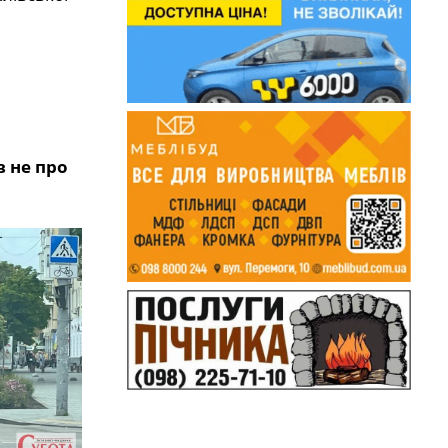
в не про