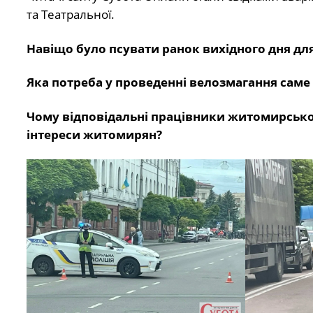
та Театральної.
Навіщо було псувати ранок вихідного дня для
Яка потреба у проведенні велозмагання саме 
Чому відповідальні працівники житомирської 
інтереси житомирян?