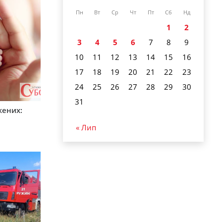
Пн
Вт
Ср
Чт
Пт
Сб
Нд
1
2
3
4
5
6
7
8
9
10
11
12
13
14
15
16
17
18
19
20
21
22
23
24
25
26
27
28
29
30
31
жених:
« Лип