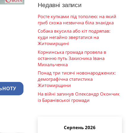
Недавні записи
Росте купками під тополею: на який
гриб схожа незвична біла знахідка
Собака вкусила або кіт подряпав:
куди негайно звертатися на
Житомирщині
Корнинська громада провела в
останню путь Захисника Івана
Михальченка
Понад три тисячі новонароджених:
демографічна статистика
Житомирщини
ЬНОТУ
На війні загинув Олександр Окончик
із Баранівської громади
Серпень 2026