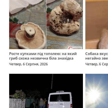
Росте купками під тополею: на який
Собака вкус
гриб схожа незвична біла знахідка
негайно зв
Четвер, 6 Серпня, 2026
Четвер, 6 Се