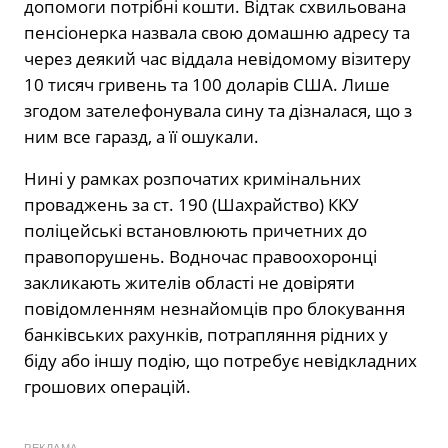
допомоги потрібні кошти. Відтак схвильована
пенсіонерка назвала свою домашню адресу та
через деякий час віддала невідомому візитеру
10 тисяч гривень та 100 доларів США. Лише
згодом зателефонувала сину та дізналася, що з
ним все гаразд, а її ошукали.
Нині у рамках розпочатих кримінальних
проваджень за ст. 190 (Шахрайство) ККУ
поліцейські встановлюють причетних до
правопорушень. Водночас правоохоронці
закликають жителів області не довіряти
повідомленням незнайомців про блокування
банківських рахунків, потрапляння рідних у
біду або іншу подію, що потребує невідкладних
грошових операцій.
РЕКЛАМА