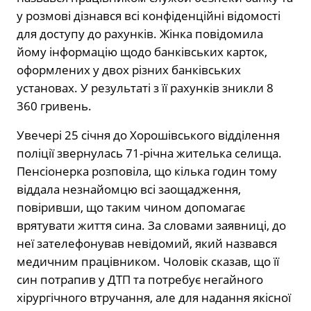
у розмові дізнався всі конфіденційні відомості
для доступу до рахунків. Жінка повідомила
йому інформацію щодо банківських карток,
оформлених у двох різних банківських
установах. У результаті з її рахунків зникли 8
360 гривень.
Увечері 25 січня до Хорошівського відділення
поліції звернулась 71-річна жителька селища.
Пенсіонерка розповіла, що кілька годин тому
віддала незнайомцю всі заощадження,
повіривши, що таким чином допомагає
врятувати життя сина. За словами заявниці, до
неї зателефонував невідомий, який назвався
медичним працівником. Чоловік сказав, що її
син потрапив у ДТП та потребує негайного
хірургічного втручання, але для надання якісної