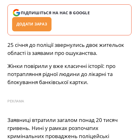
ПІДПИШІТЬСЯ НА НАС В GOOGLE
ДОДАТИ ЗАРАЗ
25 січня до поліції звернулись двоє жительок
області із заявами про ошуканства.
Жінки повірили у вже класичні історії: про
потрапляння рідної людини до лікарні та
блокування банківської картки.
РЕКЛАМА
Заявниці втратили загалом понад 20 тисяч
гривень. Нині у рамках розпочатих
кримінальних проваджень поліцейські