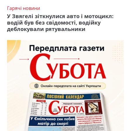
Гарячі новини
У Звягелі зіткнулися авто і мотоцикл:
водій був без свідомості, водійку
деблокували рятувальники