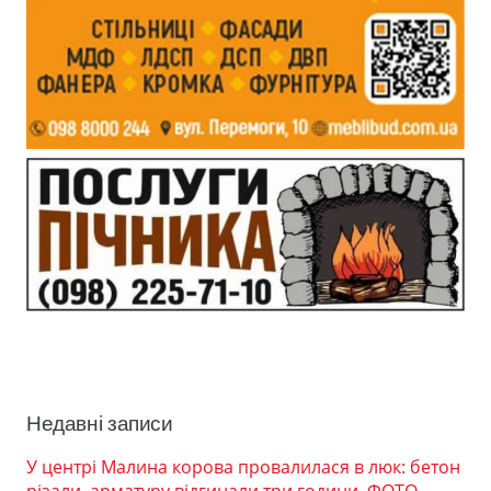
Недавні записи
У центрі Малина корова провалилася в люк: бетон