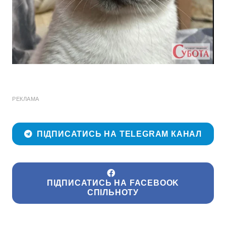
РЕКЛАМА
ПІДПИСАТИСЬ НА TELEGRAM КАНАЛ
ПІДПИСАТИСЬ НА FACEBOOK
СПІЛЬНОТУ