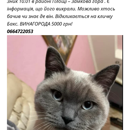
Зник 10.01 в районі Площі – Замкова гора . Є
інформація, що його викрали. Можливо хтось
бачив чи знає де він. Відкликається на кличку
Бакс. ВИНАГОРОДА 5000 грн!
0664722053