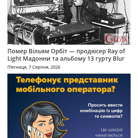
Помер Вільям Орбіт — продюсер Ray of
Light Мадонни та альбому 13 гурту Blur
П’ятниця, 7 Серпня, 2026