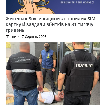
Жительці Звягельщини «оновили» SIM-
картку й завдали збитків на 31 тисячу
гривень
П’ятниця, 7 Серпня, 2026