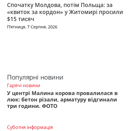
Спочатку Молдова, потім Польща: за
«квиток за кордон» у Житомирі просили
$15 тисяч
П’ятниця, 7 Серпня, 2026
Популярні новини
Гарячі новини
У центрі Малина корова провалилася в
люк: бетон різали, арматуру відгинали
три години. ФОТО
Суботня інформація