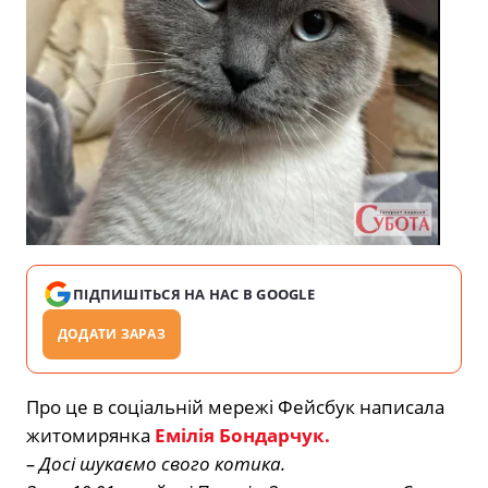
ПІДПИШІТЬСЯ НА НАС В GOOGLE
ДОДАТИ ЗАРАЗ
Про це в соціальній мережі Фейсбук написала
житомирянка
Емілія Бондарчук.
– Досі шукаємо свого котика.