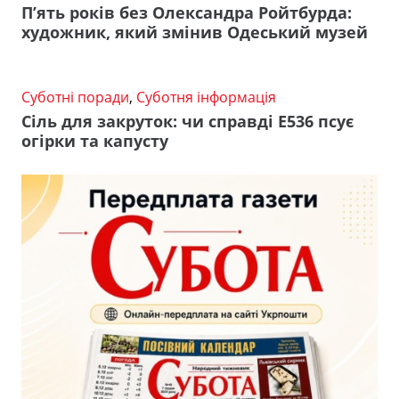
П’ять років без Олександра Ройтбурда:
художник, який змінив Одеський музей
Суботні поради
,
Суботня інформація
Сіль для закруток: чи справді Е536 псує
огірки та капусту