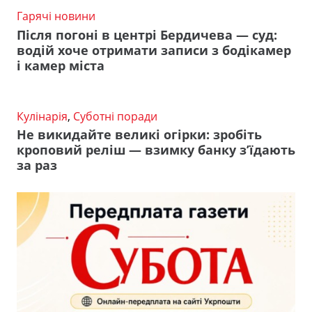
Гарячі новини
Після погоні в центрі Бердичева — суд:
водій хоче отримати записи з бодікамер
і камер міста
Кулінарія
,
Суботні поради
Не викидайте великі огірки: зробіть
кроповий реліш — взимку банку з’їдають
за раз