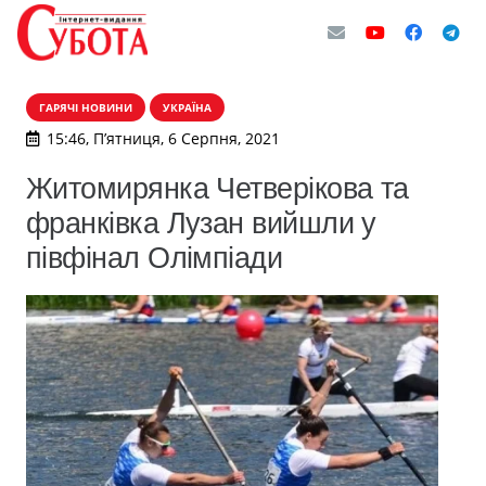
ГАРЯЧІ НОВИНИ
УКРАЇНА
15:46, П’ятниця, 6 Серпня, 2021
Житомирянка Четверікова та
франківка Лузан вийшли у
півфінал Олімпіади