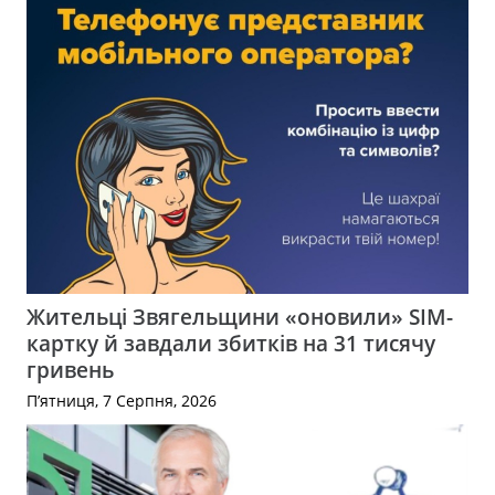
Жительці Звягельщини «оновили» SIM-
картку й завдали збитків на 31 тисячу
гривень
П’ятниця, 7 Серпня, 2026