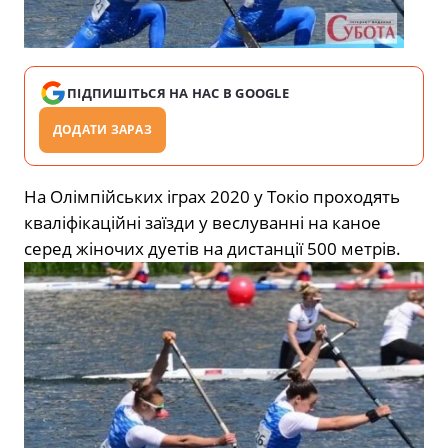
ПІДПИШІТЬСЯ НА НАС В GOOGLE
ДОДАТИ ЗАРАЗ
На Олімпійських іграх 2020 у Токіо проходять
кваліфікаційні заїзди у веслуванні на каное
серед жіночих дуетів на дистанції 500 метрів.