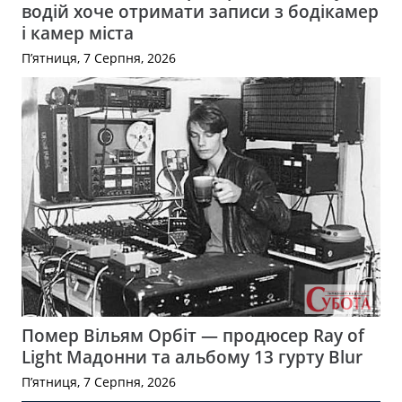
водій хоче отримати записи з бодікамер
і камер міста
П’ятниця, 7 Серпня, 2026
Помер Вільям Орбіт — продюсер Ray of
Light Мадонни та альбому 13 гурту Blur
П’ятниця, 7 Серпня, 2026