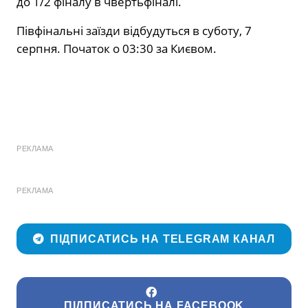
до 1/2 фіналу в чвертьфіналі.
Півфінальні заїзди відбудуться в суботу, 7
серпня. Початок о 03:30 за Києвом.
РЕКЛАМА
РЕКЛАМА
ПІДПИСАТИСЬ НА TELEGRAM КАНАЛ
ПІДПИСАТИСЬ НА FACEBOOK