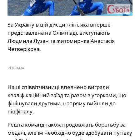
За Україну в цій дисципліні, яка вперше
представлена на Олімпіаді, виступають
Людмила Лузан та житомирнка Анастасія
Четверікова.
РЕКЛАМА
Наші співвітчизниці впевнено виграли
кваліфікаційний заїзд та разом з угорками, що
фінішували другими, напряму вийшли до
півфіналу.
Решта команд також продовжать боротьбу за
медалі, але їм необхідно буде здобувати путівку