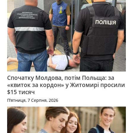
Спочатку Молдова, потім Польща: за
«квиток за кордон» у Житомирі просили
$15 тисяч
П’ятниця, 7 Серпня, 2026