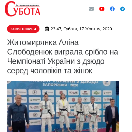
23:47, Субота, 17 Жовтня, 2020
ГАРЯЧІ НОВИНИ
Житомирянка Аліна
Слободенюк виграла срібло на
Чемпіонаті України з дзюдо
серед чоловіків та жінок