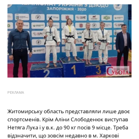
РЕКЛАМА
Житомирську область представляли лише двоє
спортсменів. Крім Аліни Слободенюк виступав
Нетяга Лука і у в.к. до 90 кг посів 9 місце. Треба
відзначити, що зовсім недавно в м. Харкові