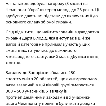
Аліна також здобула нагороду (3 місце) на
Чемпіонаті України серед молоді до 23 років. Ці
здобутки дають всі підстави до включення її до
основного складу збірної України.
Слід відмітити, що найтитулованіша дзюдоїстка
України Дар’я Білодід, яка виступає в цій же
ваговій категорїї не приймала участь у цих
змаганнях, готуючись до важливого
міжнародного старту, який має відбутися в кінці
жовтня.
Загалом до Запоріжжя з’їхались 250
спортсменів з 20 областей, що є антирекордом,
адже зазвичай в цій віковій групі змагаються
300 – 500 учасників. У зв’язку із
протиепідемічними заходами всі учасники
цього Чемпіонату повинні були мати довідки