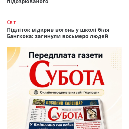
підозрюваного
Світ
Підліток відкрив вогонь у школі біля
Бангкока: загинули восьмеро людей