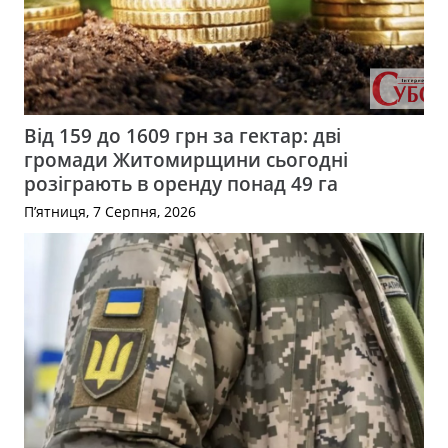
Від 159 до 1609 грн за гектар: дві
громади Житомирщини сьогодні
розіграють в оренду понад 49 га
П’ятниця, 7 Серпня, 2026