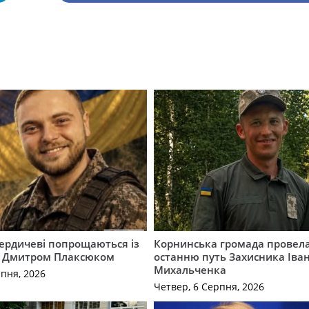
Бердичеві попрощаються із
Корнинська громада провела
 Дмитром Плаксюком
останню путь Захисника Іва
Михальченка
рпня, 2026
Четвер, 6 Серпня, 2026