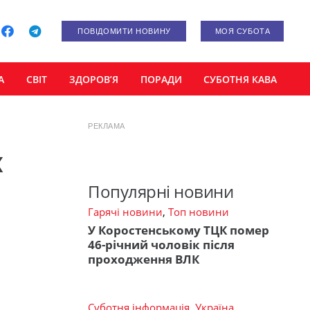
ПОВІДОМИТИ НОВИНУ
МОЯ СУБОТА
А
СВІТ
ЗДОРОВ’Я
ПОРАДИ
СУБОТНЯ КАВА
РЕКЛАМА
ж
Популярні новини
Гарячі новини
,
Топ новини
У Коростенському ТЦК помер
46-річний чоловік після
проходження ВЛК
Суботня інформація
,
Україна