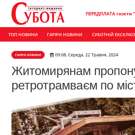
ПЕРЕДПЛАТА газети 
ТОП НОВИНИ
ГАРЯЧІ НОВИНИ
СУБОТНІЙ ЕКСКЛЮ
09:08, Середа, 22 Травня, 2024
ГАРЯЧІ НОВИНИ
Житомирянам пропону
ретротрамваєм по міс