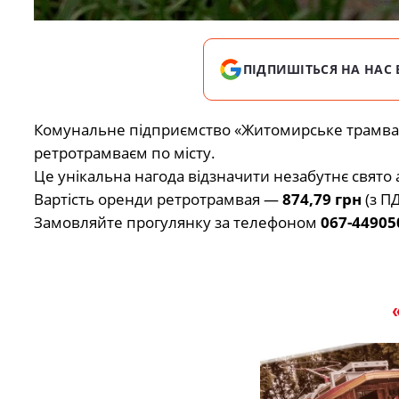
ПІДПИШІТЬСЯ НА НАС 
Комунальне підприємство «Житомирське трамва
ретротрамваєм по місту.
Це унікальна нагода відзначити незабутнє свято
Вартість оренди ретротрамвая —
874,79 грн
(з ПД
Замовляйте прогулянку за телефоном
067-44905