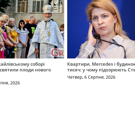
айлівському соборі
Квартири, Mercedes і будинок
святили плоди нового
тисяч: у чому підозрюють С
Четвер, 6 Серпня, 2026
рпня, 2026