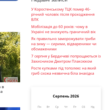
У Коростенському ТЦК помер 46-
річний чоловік після проходження
ВЛК
Мобілізація до 60 років: чому в
Україні не знижують граничний вік
Як правильно заморожувати гриби
на зиму — сирими, відвареними чи
обсмаженими
7 серпня у Бердичеві попрощаються із
Захисником Дмитром Плаксюком
Росте купками під тополею: на який
гриб схожа незвична біла знахідка
 в
на
Серпень 2026
Пн
Вт
Ср
Чт
Пт
Сб
Нд