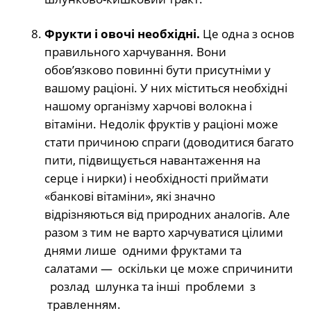
Фрукти і овочі необхідні.
Це одна з основ
правильного харчування. Вони
обов’язково повинні бути присутніми у
вашому раціоні. У них міститься необхідні
нашому організму харчові волокна і
вітаміни. Недолік фруктів у раціоні може
стати причиною спраги (доводитися багато
пити, підвищується навантаження на
серце і нирки) і необхідності приймати
«банкові вітаміни», які значно
відрізняються від природних аналогів. Але
разом з тим не варто харчуватися цілими
днями лише одними фруктами та
салатами — оскільки це може спричинити
розлад шлунка та інші проблеми з
травленням.