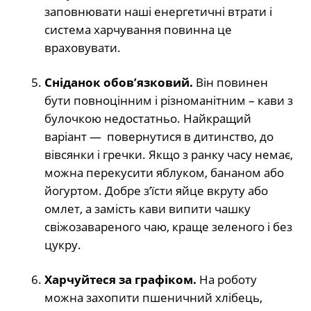
заповнювати наші енергетичні втрати і
система харчування повинна це
враховувати.
Сніданок обов’язковий.
Він повинен
бути повноцінним і різноманітним – кави з
булочкою недостатньо. Найкращий
варіант — повернутися в дитинство, до
вівсянки і гречки. Якщо з ранку часу немає,
можна перекусити яблуком, бананом або
йогуртом. Добре з’їсти яйце вкруту або
омлет, а замість кави випити чашку
свіжозавареного чаю, краще зеленого і без
цукру.
Харчуйтеся за графіком.
На роботу
можна захопити пшеничний хлібець,