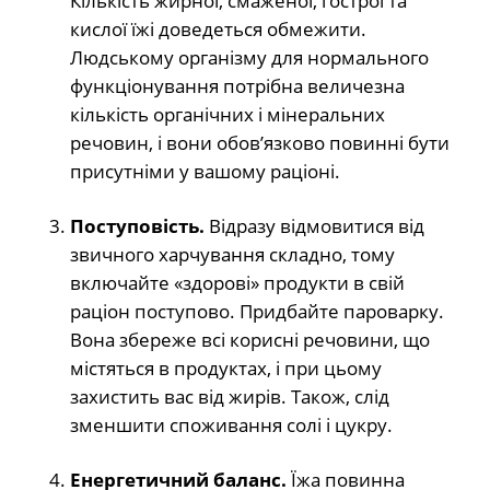
Кількість жирної, смаженої, гострої та
кислої їжі доведеться обмежити.
Людському організму для нормального
функціонування потрібна величезна
кількість органічних і мінеральних
речовин, і вони обов’язково повинні бути
присутніми у вашому раціоні.
Поступовість.
Відразу відмовитися від
звичного харчування складно, тому
включайте «здорові» продукти в свій
раціон поступово. Придбайте пароварку.
Вона збереже всі корисні речовини, що
містяться в продуктах, і при цьому
захистить вас від жирів. Також, слід
зменшити споживання солі і цукру.
Енергетичний баланс.
Їжа повинна