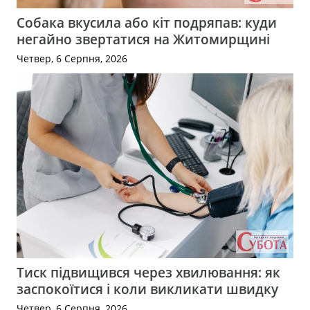
Собака вкусила або кіт подряпав: куди
негайно звертатися на Житомирщині
Четвер, 6 Серпня, 2026
Тиск підвищився через хвилювання: як
заспокоїтися і коли викликати швидку
Четвер, 6 Серпня, 2026