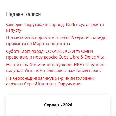
Недавні записи
Сіль для закруток: чи справді Е536 псує огірки та
капусту
Що не можна піднімати із землі 8 серпня: народні
прикмети на Мирона-вітрогона
Суботній хіт-парад: COKAINÉ, KODI та OMEN
представили нову версію Cuba Libre & Dolce Vita
Не поспішайте міняти ці купюри: НБУ поступово
вилучає п’ять номіналів, але є важливий нюанс
На Херсонщині загинув 51-річний головний
сержант Сергій Капітан з Овруччини
Серпень 2026