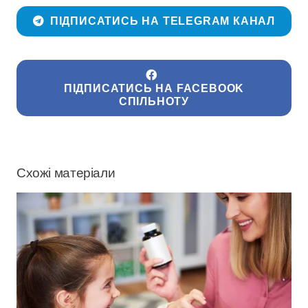
ПІДПИСАТИСЬ НА TELEGRAM КАНАЛ
ПІДПИСАТИСЬ НА FACEBOOK
СПІЛЬНОТУ
Схожі матеріали