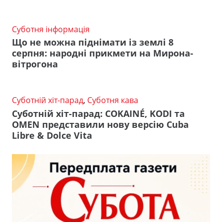
Суботня інформація
Що не можна піднімати із землі 8
серпня: народні прикмети на Мирона-
вітрогона
Суботній хіт-парад
,
Суботня кава
Суботній хіт-парад: COKAINÉ, KODI та
OMEN представили нову версію Cuba
Libre & Dolce Vita