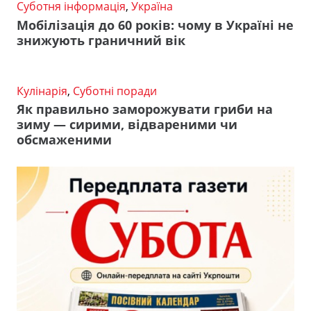
Суботня інформація
,
Україна
Мобілізація до 60 років: чому в Україні не
знижують граничний вік
Кулінарія
,
Суботні поради
Як правильно заморожувати гриби на
зиму — сирими, відвареними чи
обсмаженими