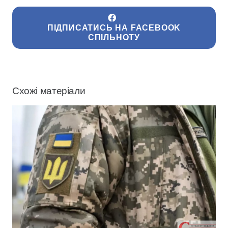
ПІДПИСАТИСЬ НА FACEBOOK
СПІЛЬНОТУ
Схожі матеріали