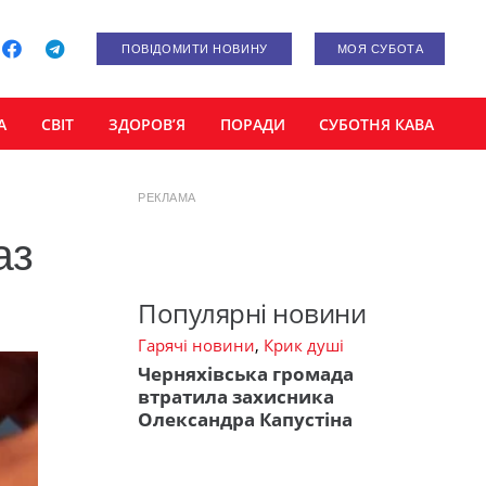
ПОВІДОМИТИ НОВИНУ
МОЯ СУБОТА
А
СВІТ
ЗДОРОВ’Я
ПОРАДИ
СУБОТНЯ КАВА
РЕКЛАМА
аз
Популярні новини
Гарячі новини
,
Крик душі
Черняхівська громада
втратила захисника
Олександра Капустіна