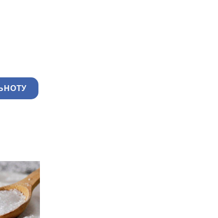
ЬНОТУ