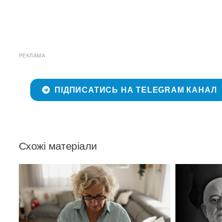
РЕКЛАМА
ПІДПИСАТИСЬ НА TELEGRAM КАНАЛ
Схожі матеріали