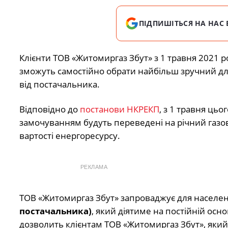
ПІДПИШІТЬСЯ НА НАС 
Клієнти ТОВ «Житомиргаз Збут» з 1 травня 2021 
зможуть самостійно обрати найбільш зручний дл
від постачальника.
Відповідно до
постанови НКРЕКП
, з 1 травня цьо
замочуванням будуть переведені на річний газо
вартості енергоресурсу.
РЕКЛАМА
ТОВ «Житомиргаз Збут» запроваджує для населе
постачальника)
, який діятиме на постійній осно
дозволить клієнтам ТОВ «Житомиргаз Збут», яки