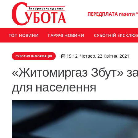
ПЕРЕДПЛАТА газети 
ТОП НОВИНИ
ГАРЯЧІ НОВИНИ
СУБОТНІЙ ЕКСКЛЮ
15:12, Четвер, 22 Квітня, 2021
СУБОТНЯ ІНФОРМАЦІЯ
«Житомиргаз Збут» за
для населення