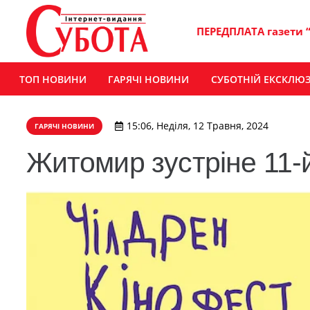
ПЕРЕДПЛАТА газети 
ТОП НОВИНИ
ГАРЯЧІ НОВИНИ
СУБОТНІЙ ЕКСКЛЮ
15:06, Неділя, 12 Травня, 2024
ГАРЯЧІ НОВИНИ
Житомир зустріне 11-