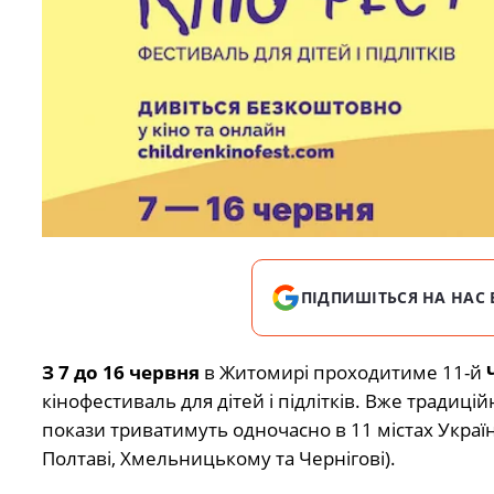
ПІДПИШІТЬСЯ НА НАС 
З 7 до 16 червня
в Житомирі проходитиме 11-й
кінофестиваль для дітей і підлітків. Вже традиці
покази триватимуть одночасно в 11 містах України
Полтаві, Хмельницькому та Чернігові).