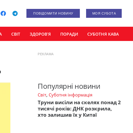
ПОВІДОМИТИ НОВИНУ
МОЯ СУБОТА
А
СВІТ
ЗДОРОВ’Я
ПОРАДИ
СУБОТНЯ КАВА
РЕКЛАМА
ь
Популярні новини
Світ
,
Суботня інформація
Труни висіли на скелях понад 2
тисячі років: ДНК розкрила,
хто залишив їх у Китаї