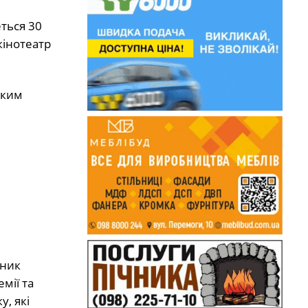
еться 30
кінотеатр
ьким
сник
мії та
, які