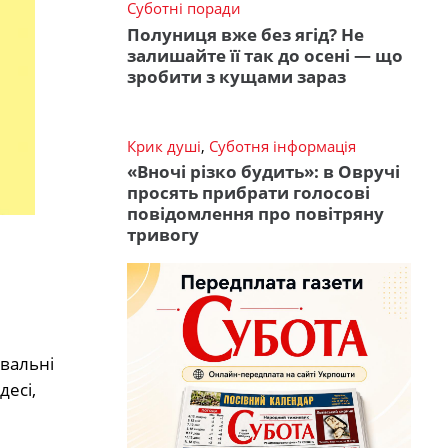
Суботні поради
Полуниця вже без ягід? Не
залишайте її так до осені — що
зробити з кущами зараз
Крик душі
,
Суботня інформація
«Вночі різко будить»: в Овручі
просять прибрати голосові
повідомлення про повітряну
тривогу
ивальні
десі,