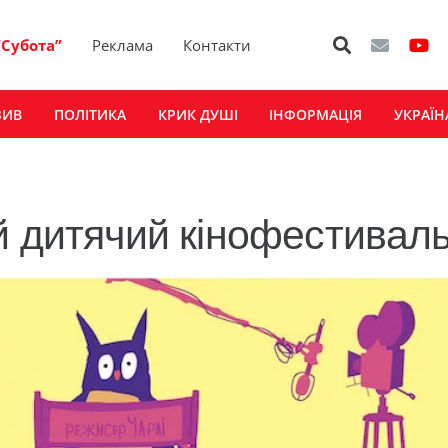
“Субота”
Реклама
Контакти
ЗИВ
ПОЛІТИКА
КРИК ДУШІ
ІНФОРМАЦІЯ
УКРАЇН
й дитячий кінофестивал