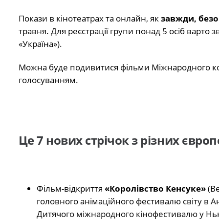
Покази в кінотеатрах та онлайн, як
завжди, безо
травня. Для реєстрації групи понад 5 осіб варто 
«Україна»).
Можна буде подивитися фільми Міжнародного ко
голосуванням.
Це 7 нових стрічок з різних європ
Фільм-відкриття
«Королівство Кенсуке»
(В
головного анімаційного фестивалю світу в Ан
Дитячого міжнародного кінофестивалю у Нью-Й