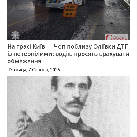
На трасі Київ — Чоп поблизу Оліївки ДТП
із потерпілими: водіїв просять врахувати
обмеження
П’ятниця, 7 Серпня, 2026