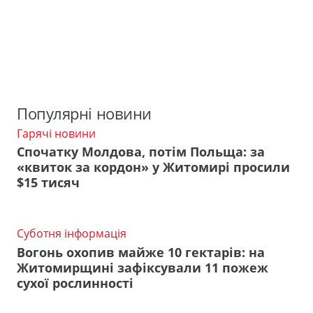
Популярні новини
Гарячі новини
Спочатку Молдова, потім Польща: за
«квиток за кордон» у Житомирі просили
$15 тисяч
Суботня інформація
Вогонь охопив майже 10 гектарів: на
Житомирщині зафіксували 11 пожеж
сухої рослинності