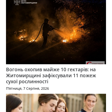
Вогонь охопив майже 10 гектарів: на
Житомирщині зафіксували 11 пожеж
сухої рослинності
П’ятниця, 7 Серпня, 2026