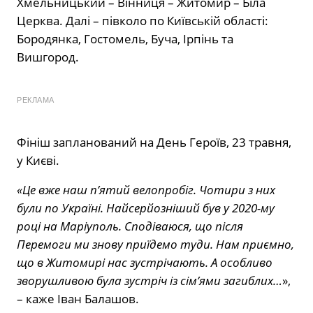
Хмельницький – Вінниця – Житомир – Біла
Церква. Далі – півколо по Київській області:
Бородянка, Гостомель, Буча, Ірпінь та
Вишгород.
РЕКЛАМА
Фініш запланований на День Героїв, 23 травня,
у Києві.
«Це вже наш п’ятий велопробіг. Чотири з них
були по Україні. Найсерйозніший був у 2020-му
році на Маріуполь. Сподіваюся, що після
Перемоги ми знову приїдемо туди. Нам приємно,
що в Житомирі нас зустрічають. А особливо
зворушливою була зустріч із сім’ями загиблих…
»,
– каже Іван Балашов.