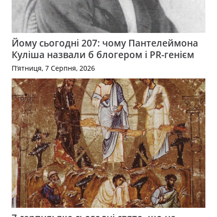
Йому сьогодні 207: чому Пантелеймона
Куліша назвали б блогером і PR-генієм
П’ятниця, 7 Серпня, 2026