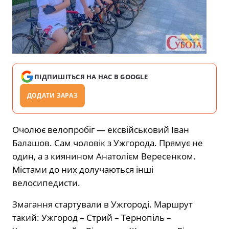
ПІДПИШІТЬСЯ НА НАС В GOOGLE
ДОДАТИ ЗАРАЗ
Очолює велопробіг — ексвійськовий Іван
Балашов. Сам чоловік з Ужгорода. Прямує не
один, а з киянином Анатолієм Вересенком.
Містами до них долучаються інші
велосипедисти.
Змагання стартували в Ужгороді. Маршрут
такий: Ужгород – Стрий – Тернопіль –