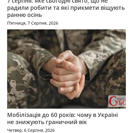
7 серпня: яке сьогодні свято, що не
радили робити та які прикмети віщують
ранню осінь
П’ятниця, 7 Серпня, 2026
Мобілізація до 60 років: чому в Україні
не знижують граничний вік
Четвер, 6 Серпня, 2026