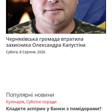
Черняхівська громада втратила
захисника Олександра Капустіна
Субота, 8 Серпня, 2026
Популярні новини
Кулінарія
,
Суботні поради
Кладете аспірин у банки з помідорами?