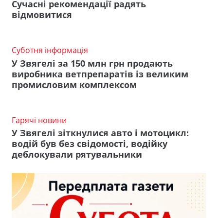
Сучасні рекомендації радять
відмовитися
Суботня інформація
У Звягелі за 150 млн грн продають
виробника ветпрепаратів із великим
промисловим комплексом
Гарячі новини
У Звягелі зіткнулися авто і мотоцикл:
водій був без свідомості, водійку
деблокували рятувальники