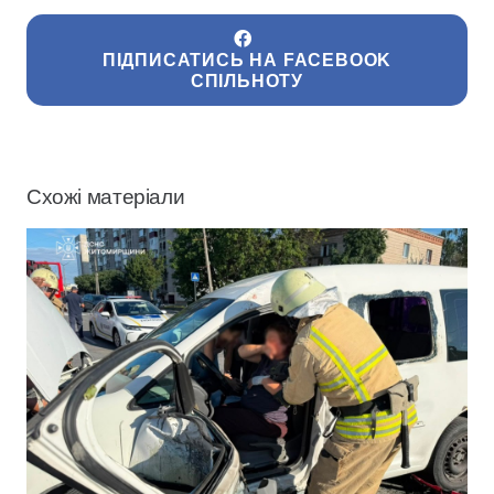
ПІДПИСАТИСЬ НА FACEBOOK
СПІЛЬНОТУ
Схожі матеріали