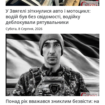
У Звягелі зіткнулися авто і мотоцикл:
водій був без свідомості, водійку
деблокували рятувальники
Субота, 8 Серпня, 2026
Понад рік вважався зниклим безвісти: на