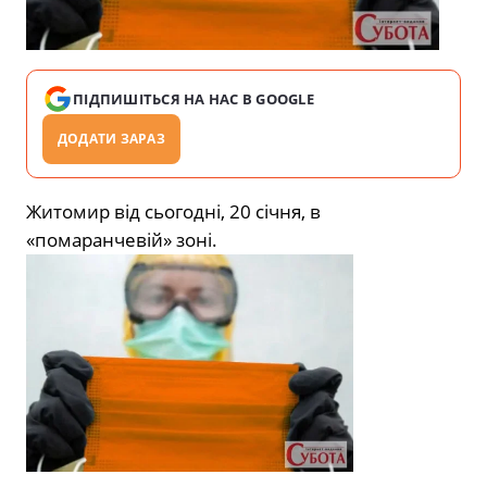
ПІДПИШІТЬСЯ НА НАС В GOOGLE
ДОДАТИ ЗАРАЗ
Житомир від сьогодні, 20 січня, в
«помаранчевій» зоні.