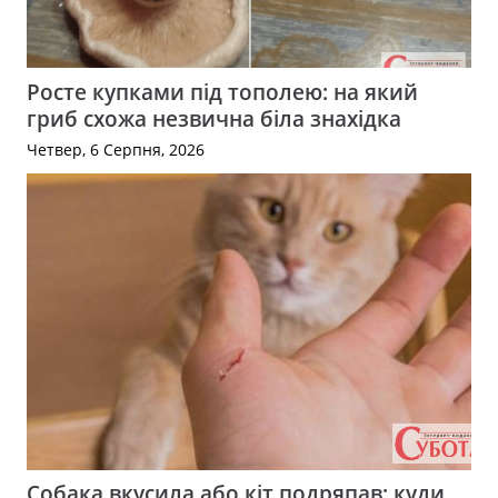
Росте купками під тополею: на який
гриб схожа незвична біла знахідка
Четвер, 6 Серпня, 2026
Собака вкусила або кіт подряпав: куди