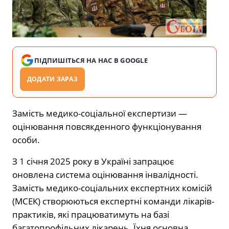
ПІДПИШІТЬСЯ НА НАС В GOOGLE
ДОДАТИ ЗАРАЗ
Замість медико-соціальної експертизи —
оцінювання повсякденного функціонування
особи.
З 1 січня 2025 року в Україні запрацює
оновлена система оцінювання інвалідності.
Замість медико-соціальних експертних комісій
(МСЕК) створюються експертні команди лікарів-
практиків, які працюватимуть на базі
багатопрофільних лікарень. Їхня основна