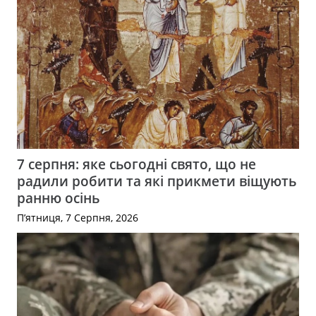
7 серпня: яке сьогодні свято, що не
радили робити та які прикмети віщують
ранню осінь
П’ятниця, 7 Серпня, 2026