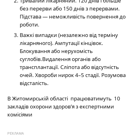
Тривалий лікарняний. 120 днів і більше
без перерви або 150 днів з перервами.
Підстава — неможливість повернення до
роботи.
Важкі випадки (незалежно від терміну
лікарняного). Ампутації кінцівок.
Блокування або нерухомість
суглобів.Видалення органів або
трансплантації. Сліпота або відсутність
очей. Хвороби нирок 4–5 стадії. Розумова
відсталість.
В Житомирській області працюватимуть 10
закладів охорони здоров’я з експертними
комісіями
РЕКЛАМА