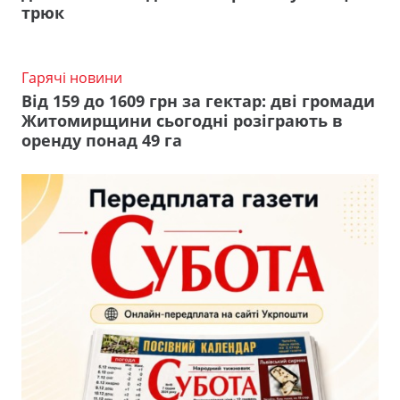
трюк
Гарячі новини
Від 159 до 1609 грн за гектар: дві громади
Житомирщини сьогодні розіграють в
оренду понад 49 га