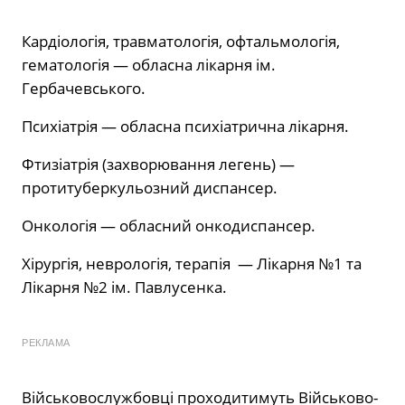
Кардіологія, травматологія, офтальмологія,
гематологія — обласна лікарня ім.
Гербачевського.
Психіатрія — обласна психіатрична лікарня.
Фтизіатрія (захворювання легень) —
протитуберкульозний диспансер.
Онкологія — обласний онкодиспансер.
Хірургія, неврологія, терапія — Лікарня №1 та
Лікарня №2 ім. Павлусенка.
РЕКЛАМА
Військовослужбовці проходитимуть Військово-