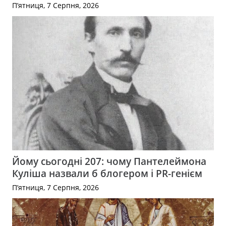
П’ятниця, 7 Серпня, 2026
Йому сьогодні 207: чому Пантелеймона
Куліша назвали б блогером і PR-генієм
П’ятниця, 7 Серпня, 2026