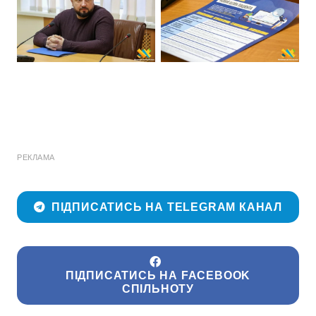
РЕКЛАМА
ПІДПИСАТИСЬ НА TELEGRAM КАНАЛ
ПІДПИСАТИСЬ НА FACEBOOK
СПІЛЬНОТУ