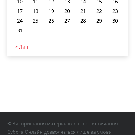
10
11
12
13
14
15
16
17
18
19
20
21
22
23
24
25
26
27
28
29
30
31
« Лип
© Використання матеріалів з інтернет-видання
Субота Онлайн дозволяється лише за умови