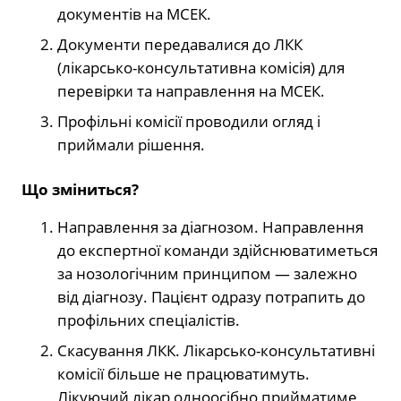
документів на МСЕК.
Документи передавалися до ЛКК
(лікарсько-консультативна комісія) для
перевірки та направлення на МСЕК.
Профільні комісії проводили огляд і
приймали рішення.
Що зміниться?
Направлення за діагнозом. Направлення
до експертної команди здійснюватиметься
за нозологічним принципом — залежно
від діагнозу. Пацієнт одразу потрапить до
профільних спеціалістів.
Скасування ЛКК. Лікарсько-консультативні
комісії більше не працюватимуть.
Лікуючий лікар одноосібно прийматиме