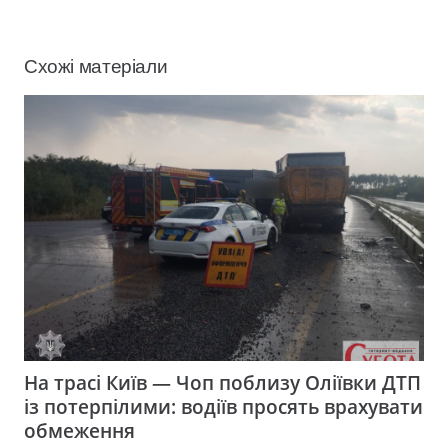
Схожі матеріали
На трасі Київ — Чоп поблизу Оліївки ДТП
із потерпілими: водіїв просять врахувати
обмеження