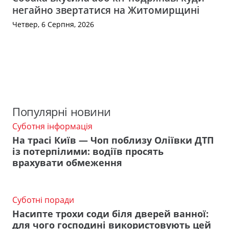
негайно звертатися на Житомирщині
Четвер, 6 Серпня, 2026
Популярні новини
Суботня інформація
На трасі Київ — Чоп поблизу Оліївки ДТП
із потерпілими: водіїв просять
врахувати обмеження
Суботні поради
Насипте трохи соди біля дверей ванної:
для чого господині використовують цей