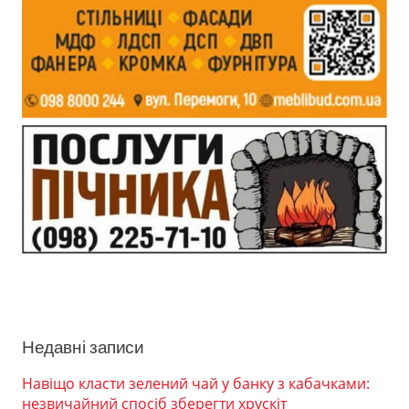
Недавні записи
Навіщо класти зелений чай у банку з кабачками:
незвичайний спосіб зберегти хрускіт