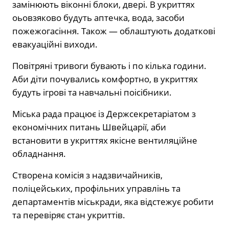
замінюють віконні блоки, двері. В укриттях
оьовзяково будуть аптечка, вода, засоби
пожежогасіння. Також — облаштують додаткові
евакуаційні виходи.
Повітряні тривоги бувають і по кілька години.
Аби діти почувались комфортно, в укриттях
будуть ігрові та навчальні поісібники.
Міська рада працює із Держсекретаріатом з
економічних питань Швейцарії, аби
встановити в укриттях якісне вентиляційне
обладнання.
Створена комісія з надзвичайників,
поліцейських, профільних управлінь та
департаментів міськради, яка відстежує робити
та перевіряє стан укриттів.