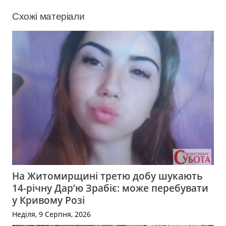
Схожі матеріали
На Житомирщині третю добу шукають
14-річну Дар’ю Зрабіє: може перебувати
у Кривому Розі
Неділя, 9 Серпня, 2026