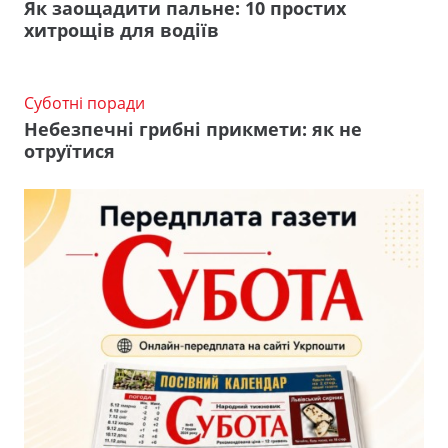
Як заощадити пальне: 10 простих
хитрощів для водіїв
Суботні поради
Небезпечні грибні прикмети: як не
отруїтися