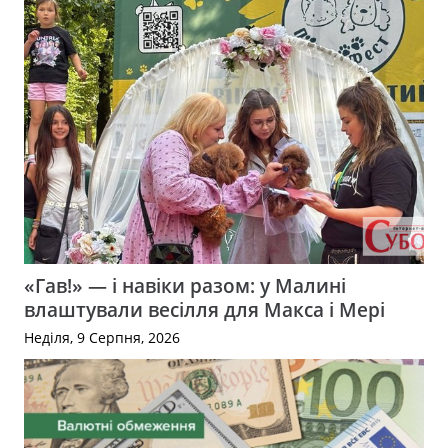
«Гав!» — і навіки разом: у Малині
влаштували весілля для Макса і Мері
Неділя, 9 Серпня, 2026