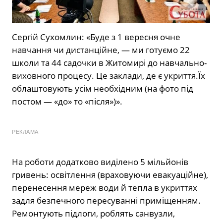
Сергій Сухомлин: «Буде з 1 вересня очне
навчання чи дистанційне, — ми готуємо 22
школи та 44 садочки в Житомирі до навчально-
виховного процесу. Це заклади, де є укриття.
Їх
облаштовують усім необхідним (на фото під
постом — «до» то «після»)».
РЕКЛАМА
На роботи додатково виділено 5 мільйонів
гривень: освітлення (враховуючи евакуаційне),
перенесення мереж води й тепла в укриттях
задля безпечного пересуванні приміщенням.
Ремонтують підлоги, роблять санвузли,