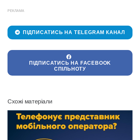
РЕКЛАМА
ПІДПИСАТИСЬ НА TELEGRAM КАНАЛ
ПІДПИСАТИСЬ НА FACEBOOK
СПІЛЬНОТУ
Схожі матеріали