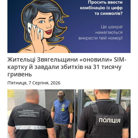
Жительці Звягельщини «оновили» SIM-
картку й завдали збитків на 31 тисячу
гривень
П’ятниця, 7 Серпня, 2026