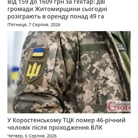
Від 159 до 1609 грн за гектар: дві
громади Житомирщини сьогодні
розіграють в оренду понад 49 га
П’ятниця, 7 Серпня, 2026
У Коростенському ТЦК помер 46-річний
чоловік після проходження ВЛК
Четвер, 6 Серпня, 2026