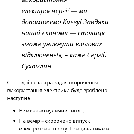
електроенергії — ми
допоможемо Києву! Завдяки
нашій економії — столиця
зможе уникнути віялових
відключень!», – каже Сергій
Сухомлин.
Сьогодні та завтра задля скорочення
використання електрики буде зроблено
наступне:
Вимкнено вуличне світло;
На вечір – скорочено випуск
електротранспорту. Працюватиме в