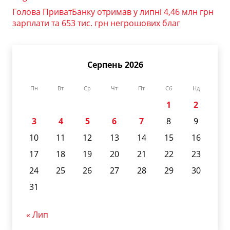
Голова ПриватБанку отримав у липні 4,46 млн грн
зарплати та 653 тис. грн негрошових благ
Серпень 2026
Пн
Вт
Ср
Чт
Пт
Сб
Нд
1
2
3
4
5
6
7
8
9
10
11
12
13
14
15
16
17
18
19
20
21
22
23
24
25
26
27
28
29
30
31
« Лип