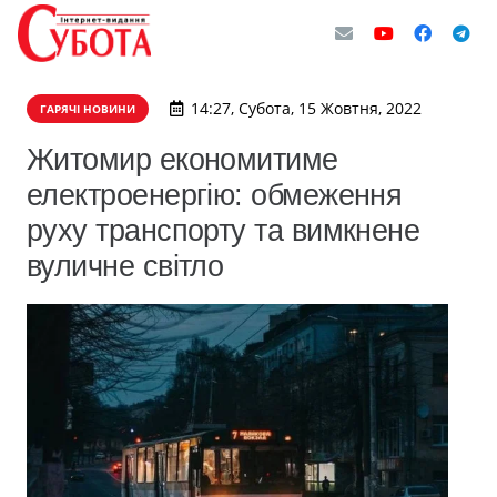
14:27, Субота, 15 Жовтня, 2022
ГАРЯЧІ НОВИНИ
Житомир економитиме
електроенергію: обмеження
руху транспорту та вимкнене
вуличне світло