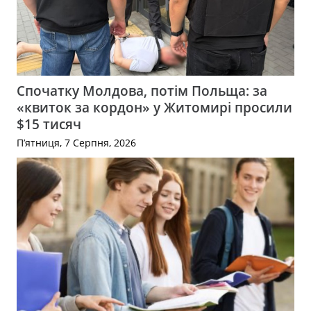
Спочатку Молдова, потім Польща: за
«квиток за кордон» у Житомирі просили
$15 тисяч
П’ятниця, 7 Серпня, 2026