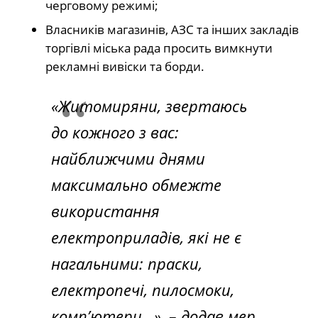
черговому режимі;
Власників магазинів, АЗС та інших закладів
торгівлі міська рада просить вимкнути
рекламні вивіски та борди.
«Житомиряни, звертаюсь
до кожного з вас:
найближчими днями
максимально обмежте
використання
електроприладів, які не є
нагальними: праски,
електропечі, пилосмоки,
комп’ютери…», – додав мер