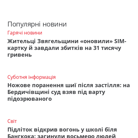
Популярні новини
Гарячі новини
Жительці Звягельщини «оновили» SIM-
картку й завдали збитків на 31 тисячу
гривень
Суботня інформація
Ножове поранення шиї після застілля: на
Бердичівщині суд взяв під варту
підозрюваного
Світ
Підліток відкрив вогонь у школі біля
Бангкока: загинули восьмеро людей