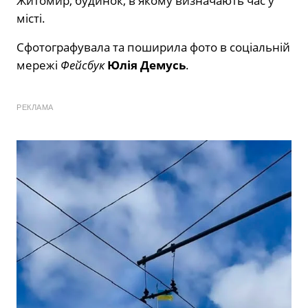
Житомир, будинок, в якому визначають час у
місті.
Сфотографувала та поширила фото в соціальній
мережі
Фейсбук
Юлія Демусь
.
РЕКЛАМА