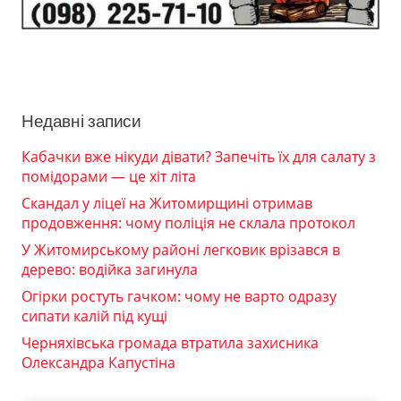
Недавні записи
Кабачки вже нікуди дівати? Запечіть їх для салату з
помідорами — це хіт літа
Скандал у ліцеї на Житомирщині отримав
продовження: чому поліція не склала протокол
У Житомирському районі легковик врізався в
дерево: водійка загинула
Огірки ростуть гачком: чому не варто одразу
сипати калій під кущі
Черняхівська громада втратила захисника
Олександра Капустіна