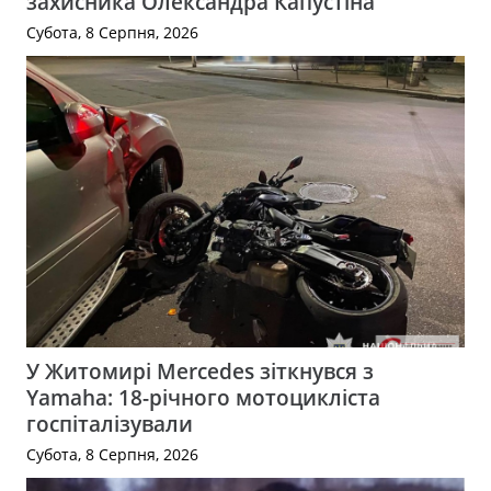
захисника Олександра Капустіна
Субота, 8 Серпня, 2026
У Житомирі Mercedes зіткнувся з
Yamaha: 18-річного мотоцикліста
госпіталізували
Субота, 8 Серпня, 2026