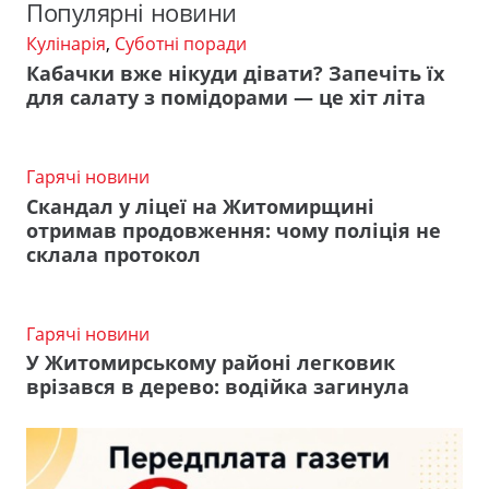
Популярні новини
Кулінарія
,
Суботні поради
Кабачки вже нікуди дівати? Запечіть їх
для салату з помідорами — це хіт літа
Гарячі новини
Скандал у ліцеї на Житомирщині
отримав продовження: чому поліція не
склала протокол
Гарячі новини
У Житомирському районі легковик
врізався в дерево: водійка загинула