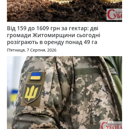
Від 159 до 1609 грн за гектар: дві
громади Житомирщини сьогодні
розіграють в оренду понад 49 га
П’ятниця, 7 Серпня, 2026