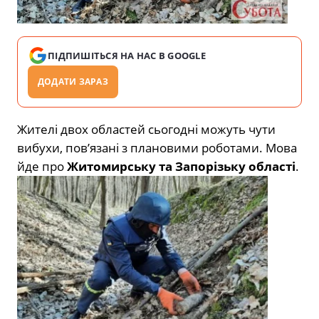
ПІДПИШІТЬСЯ НА НАС В GOOGLE
ДОДАТИ ЗАРАЗ
Жителі двох областей сьогодні можуть чути
вибухи, пов’язані з плановими роботами. Мова
йде про
Житомирську та Запорізьку області
.