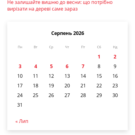
Не залишайте вишню до весни: що потрібно
вирізати на дереві саме зараз
Серпень 2026
Пн
Вт
Ср
Чт
Пт
Сб
Нд
1
2
3
4
5
6
7
8
9
10
11
12
13
14
15
16
17
18
19
20
21
22
23
24
25
26
27
28
29
30
31
« Лип