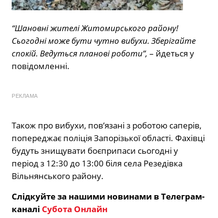
“Шановні жителі Житомирського району!
Сьогодні може бути чутно вибухи. Зберігайте
спокій. Ведуться планові роботи”,
– йдеться у
повідомленні.
РЕКЛАМА
Також про вибухи, пов’язані з роботою саперів,
попереджає поліція Запорізької області. Фахівці
будуть знищувати боєприпаси сьогодні у
період з 12:30 до 13:00 біля села Резедівка
Вільнянського району.
Слідкуйте за нашими новинами в Телеграм-
каналі
Субота Онлайн