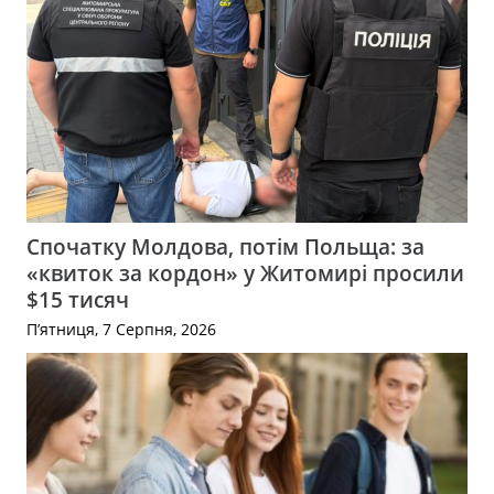
Спочатку Молдова, потім Польща: за
«квиток за кордон» у Житомирі просили
$15 тисяч
П’ятниця, 7 Серпня, 2026