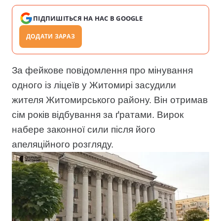
ПІДПИШІТЬСЯ НА НАС В GOOGLE
ДОДАТИ ЗАРАЗ
За фейкове повідомлення про мінування
одного із ліцеїв у Житомирі засудили
жителя Житомирського району. Він отримав
сім років відбування за ґратами. Вирок
набере законної сили після його
апеляційного розгляду.