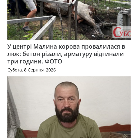
У центрі Малина корова провалилася в
люк: бетон різали, арматуру відгинали
три години. ФОТО
Субота, 8 Серпня, 2026