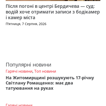
Після погоні в центрі Бердичева — суд:
водій хоче отримати записи з бодікамер
і камер міста
П’ятниця, 7 Серпня, 2026
Популярні новини
Гарячі новини
,
Топ новини
На Житомирщині розшукують 17-річну
Світлану Ромащенко: має два
татуювання на руках
Гарячі новини