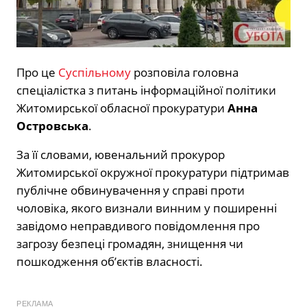
Про це
Суспільному
розповіла головна
спеціалістка з питань інформаційної політики
Житомирської обласної прокуратури
Анна
Островська
.
За її словами, ювенальний прокурор
Житомирської окружної прокуратури підтримав
публічне обвинувачення у справі проти
чоловіка, якого визнали винним у поширенні
завідомо неправдивого повідомлення про
загрозу безпеці громадян, знищення чи
пошкодження об’єктів власності.
РЕКЛАМА