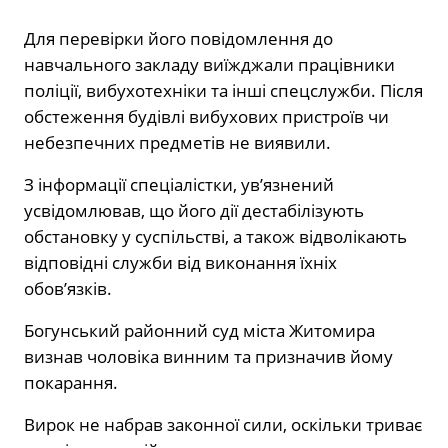
Для перевірки його повідомлення до
навчального закладу виїжджали працівники
поліції, вибухотехніки та інші спецслужби. Після
обстеження будівлі вибухових пристроїв чи
небезпечних предметів не виявили.
З інформації спеціалістки, ув’язнений
усвідомлював, що його дії дестабілізують
обстановку у суспільстві, а також відволікають
відповідні служби від виконання їхніх
обов’язків.
Богунський районний суд міста Житомира
визнав чоловіка винним та призначив йому
покарання.
Вирок не набрав законної сили, оскільки триває