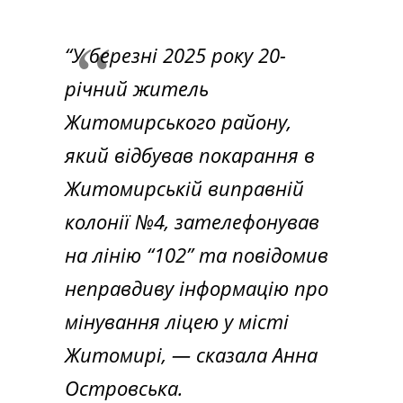
“У березні 2025 року 20-
річний житель
Житомирського району,
який відбував покарання в
Житомирській виправній
колонії №4, зателефонував
на лінію “102” та повідомив
неправдиву інформацію про
мінування ліцею у місті
Житомирі, — сказала Анна
Островська.