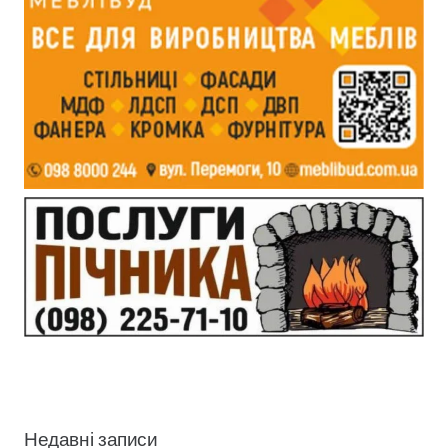
Недавні записи