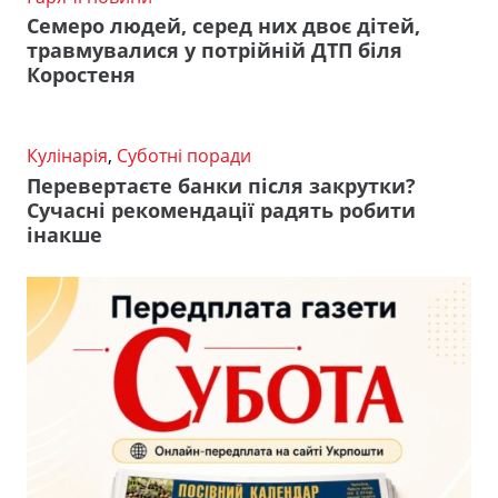
Семеро людей, серед них двоє дітей,
травмувалися у потрійній ДТП біля
Коростеня
Кулінарія
,
Суботні поради
Перевертаєте банки після закрутки?
Сучасні рекомендації радять робити
інакше