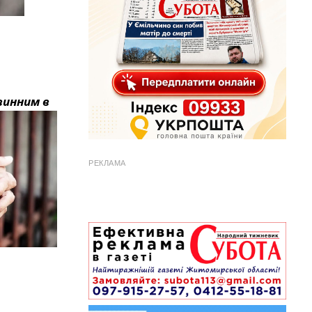
винним в
РЕКЛАМА