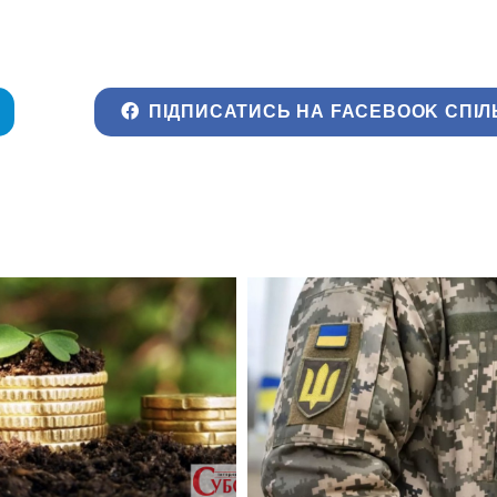
ПІДПИСАТИСЬ НА FACEBOOK СПІЛ