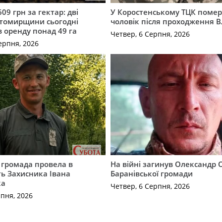
609 грн за гектар: дві
У Коростенському ТЦК помер
томирщини сьогодні
чоловік після проходження 
в оренду понад 49 га
Четвер, 6 Серпня, 2026
ерпня, 2026
 громада провела в
На війні загинув Олександр 
ь Захисника Івана
Баранівської громади
ка
Четвер, 6 Серпня, 2026
рпня, 2026