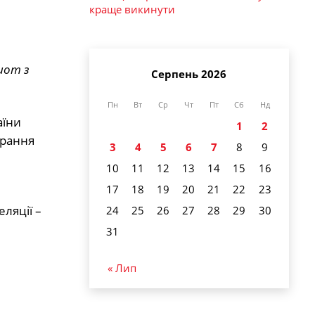
краще викинути
шот з
Серпень 2026
Пн
Вт
Ср
Чт
Пт
Сб
Нд
аїни
1
2
арання
3
4
5
6
7
8
9
10
11
12
13
14
15
16
17
18
19
20
21
22
23
ляції –
24
25
26
27
28
29
30
31
« Лип