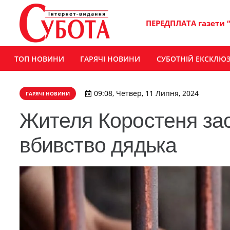
ПЕРЕДПЛАТА газети 
ТОП НОВИНИ
ГАРЯЧІ НОВИНИ
СУБОТНІЙ ЕКСКЛЮ
09:08, Четвер, 11 Липня, 2024
ГАРЯЧІ НОВИНИ
Жителя Коростеня зас
вбивство дядька