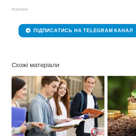
РЕКЛАМА
ПІДПИСАТИСЬ НА TELEGRAM КАНАЛ
Схожі матеріали