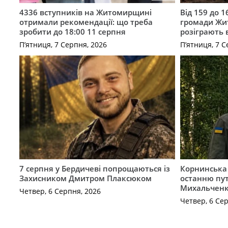
4336 вступників на Житомирщині
Від 159 до 1
отримали рекомендації: що треба
громади Жи
зробити до 18:00 11 серпня
розіграють 
П’ятниця, 7 Серпня, 2026
П’ятниця, 7 С
7 серпня у Бердичеві попрощаються із
Корнинська
Захисником Дмитром Плаксюком
останню пут
Михальчен
Четвер, 6 Серпня, 2026
Четвер, 6 Се