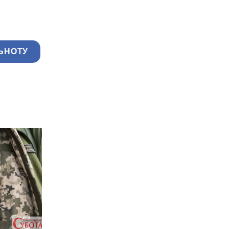
ЬНОТУ