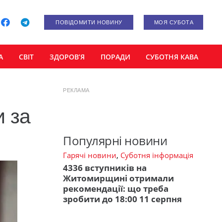
ПОВІДОМИТИ НОВИНУ
МОЯ СУБОТА
А
СВІТ
ЗДОРОВ’Я
ПОРАДИ
СУБОТНЯ КАВА
РЕКЛАМА
и за
Популярні новини
Гарячі новини
,
Суботня інформація
4336 вступників на
Житомирщині отримали
рекомендації: що треба
зробити до 18:00 11 серпня