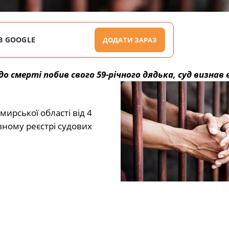
В GOOGLE
ДОДАТИ ЗАРАЗ
о смерті побив свого 59-річного дядька, суд визнав 
ирської області від 4
ному реєстрі судових