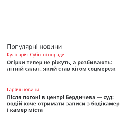
Популярні новини
Кулінарія
,
Суботні поради
Огірки тепер не ріжуть, а розбивають:
літній салат, який став хітом соцмереж
Гарячі новини
Після погоні в центрі Бердичева — суд:
водій хоче отримати записи з бодікамер
і камер міста