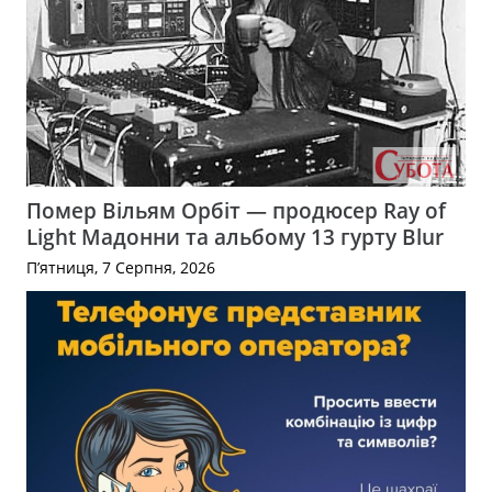
Помер Вільям Орбіт — продюсер Ray of
Light Мадонни та альбому 13 гурту Blur
П’ятниця, 7 Серпня, 2026