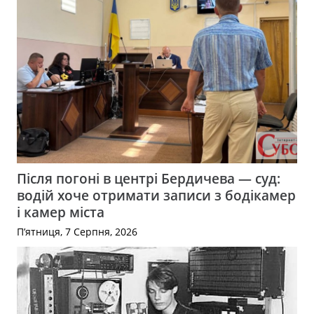
Після погоні в центрі Бердичева — суд:
водій хоче отримати записи з бодікамер
і камер міста
П’ятниця, 7 Серпня, 2026