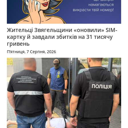
Жительці Звягельщини «оновили» SIM-
картку й завдали збитків на 31 тисячу
гривень
П’ятниця, 7 Серпня, 2026