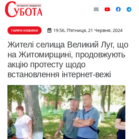
19:56, П’ятниця, 21 Червня, 2024
ГАРЯЧІ НОВИНИ
Жителі селища Великий Луг, що
на Житомирщині, продовжують
акцію протесту щодо
встановлення інтернет-вежі