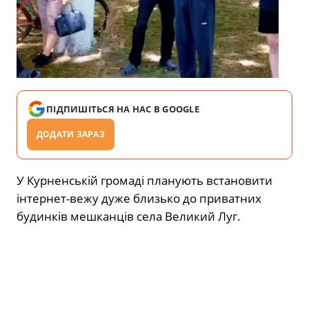
ПІДПИШІТЬСЯ НА НАС В GOOGLE
ДОДАТИ ЗАРАЗ
У Курненській громаді планують встановити
інтернет-вежу дуже близько до приватних
будинків мешканців села Великий Луг.