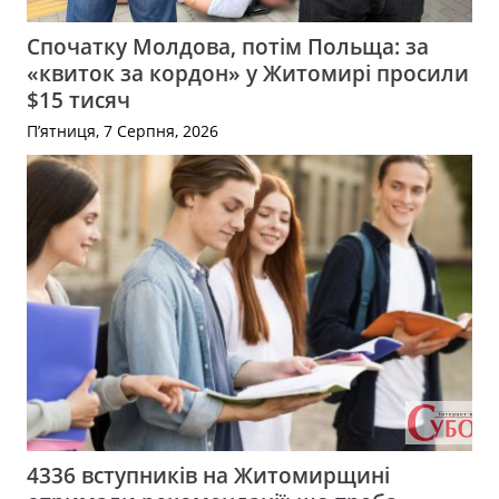
Спочатку Молдова, потім Польща: за
«квиток за кордон» у Житомирі просили
$15 тисяч
П’ятниця, 7 Серпня, 2026
4336 вступників на Житомирщині