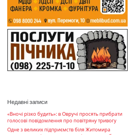
Недавні записи
«Вночі різко будить»: в Овручі просять прибрати
голосові повідомлення про повітряну тривогу
Одне з великих підприємств біля Житомира