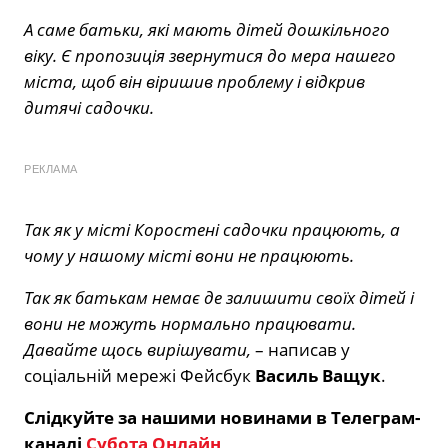
А саме батьки, які мають дітей дошкільного
віку. Є пропозиція звернутися до мера нашего
міста, щоб він віришив проблему і відкрив
дитячі садочки.
РЕКЛАМА
Так як у місті Коростені садочки працюють, а
чому у нашому місті вони не працюють.
Так як батькам немає де залишити своїх дітей і
вони не можуть нормально працювати.
Давайте щось вирішувати,
– написав у
соціальній мережі Фейсбук
Василь Ващук
.
Слідкуйте за нашими новинами в Телеграм-
каналі
Субота Онлайн