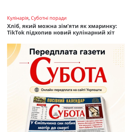
Кулінарія
,
Суботні поради
Хліб, який можна зім’яти як хмаринку:
TikTok підхопив новий кулінарний хіт