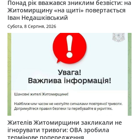
Понад рік вважався зниклим безвісти: на
Житомирщину «на щиті» повертається
Іван Недашківський
Субота, 8 Серпня, 2026
Жителів Житомирщини закликали не
ігнорувати тривоги: ОВА зробила
термінове попередження