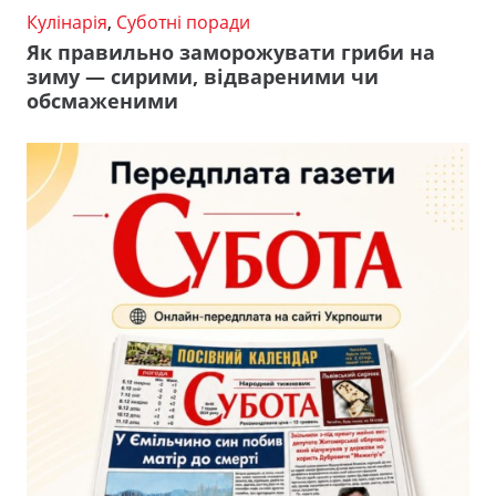
Кулінарія
,
Суботні поради
Як правильно заморожувати гриби на
зиму — сирими, відвареними чи
обсмаженими