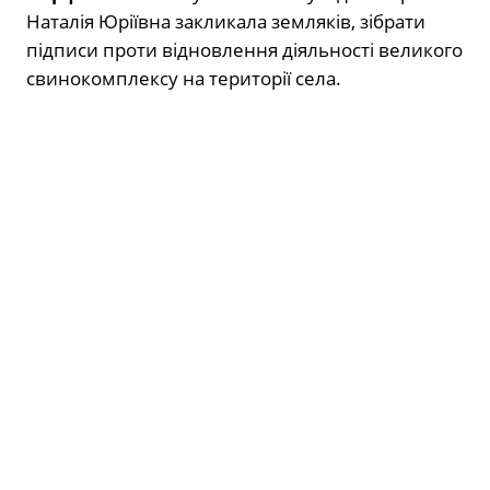
Наталія Юріївна закликала земляків, зібрати
підписи проти відновлення діяльності великого
свинокомплексу на території села.