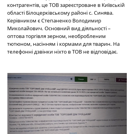
контрагентів, це ТОВ зареєстроване в Київській
області Білоцерківському районі с. Синява.
Керівником є Степаненко Володимир
Миколайович. Основний вид діяльності –
оптова торгівля зерном, необробленим
тютюном, насінням і кормами для тварин. На
телефонні дзвінки ніхто в ТОВ не відповідає.