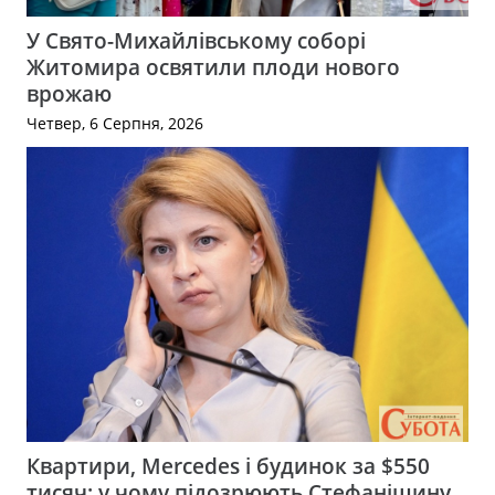
У Свято-Михайлівському соборі
Житомира освятили плоди нового
врожаю
Четвер, 6 Серпня, 2026
Квартири, Mercedes і будинок за $550
тисяч: у чому підозрюють Стефанішину