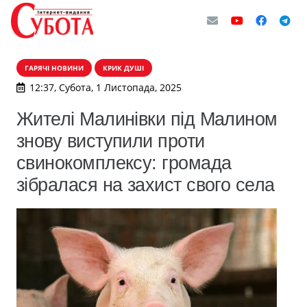
ГАРЯЧІ НОВИНИ
КРИК ДУШІ
12:37, Субота, 1 Листопада, 2025
Жителі Малинівки під Малином
знову виступили проти
свинокомплексу: громада
зібралася на захист свого села