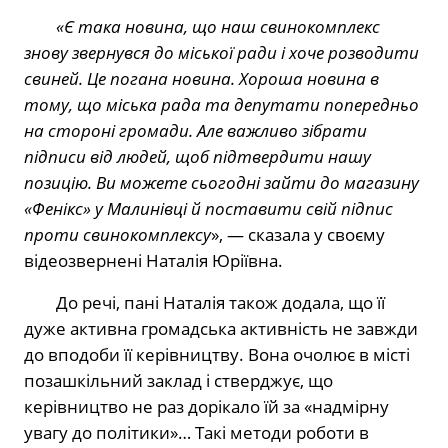
«Є така новина, що наш свинокомплекс
знову звернувся до міської ради і хоче розводити
свиней. Це погана новина. Хороша новина в
тому, що міська рада та депутати попередньо
на стороні громади. Але важливо зібрати
підписи від людей, щоб підтвердити нашу
позицію. Ви можете сьогодні зайти до магазину
«Фенікс» у Малинівці й поставити свій підпис
проти свинокомплексу
», — сказала у своєму
відеозвернені Наталія Юріївна.
До речі, пані Наталія також додала, що її
дуже активна громадська активність не завжди
до вподоби її керівництву. Вона очолює в місті
позашкільний заклад і стверджує, що
керівництво не раз дорікало їй за «надмірну
увагу до політики»… Такі методи роботи в