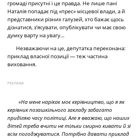
громаді присутні і це правда. Не лише пані
Наталія попадає під «прес» місцевої влади, а й
представники різних галузей, хто бажає щось
дізнатися, з’ясувати, опублікувати чи має свою
думку варту на увагу…
Незважаючи на це, депутатка переконана:
приклад власної позиції — теж частина
виховання.
РЕКЛАМА
«На мене нарікає моє керівництво, що я як
керівник позашкільного закладу забагато
приділяю часу політиці. Але я вважаю, що наших
дітей треба вчити не тільки смирно кивати й зі
всім погоджуватися. Потрібно давати приклад