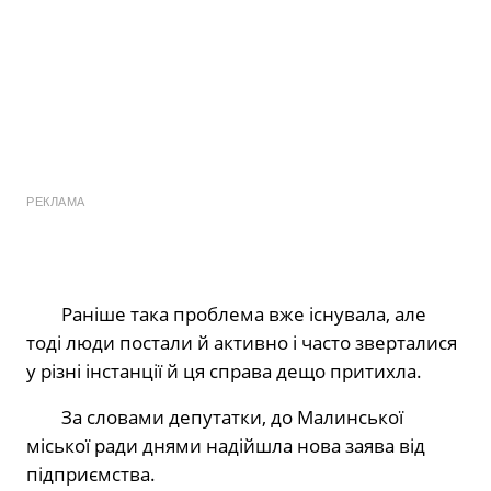
РЕКЛАМА
Раніше така проблема вже існувала, але
тоді люди постали й активно і часто зверталися
у різні інстанції й ця справа дещо притихла.
За словами депутатки, до Малинської
міської ради днями надійшла нова заява від
підприємства.