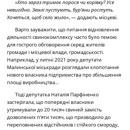
«Хто зараз тримає порося чи корівку? Усе
невигідно. Землі пустують, бур’яни ростуть.
Хочеться, щоб село жило»
, — додають місцеві.
Варто зауважити, що питання відновлення
діяльності свинокомплексу часто було темою
для гострого обговорення серед жителів
громади і місцевої влади, громадськості.
Наприклад, у липні 2021 року депутати
Малинської міськради розглядали клопотання
нового власника підприємства про збільшення
площі виробництва…
Тоді депутатка Наталія Парфіненко
застерігала, що попередні власники
утримували до 20 тисяч свиней замість
дозволених п’яти тисяч, що призводило до
переповнених відстійників і стійкого смороду,