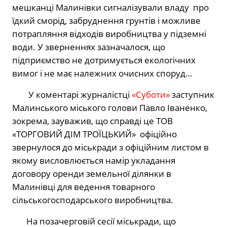
мешканці Малинівки сигналізували владу
про
їдкий сморід, забруднення грунтів і можливе
потрапляння відходів виробництва у підземні
води. У зверненнях зазначалося, що
підприємство не дотримується екологічних
вимог і не має належних очисних споруд…
У коментарі журналістці
«Суботи»
заступник
Малинського міського голови Павло Іваненко,
зокрема, зауважив, що справді це ТОВ
«ТОРГОВИЙ ДІМ ТРОЇЦЬКИЙ»
офіційно
звернулося до міськради з офіційним листом в
якому висловлюється намір укладання
договору оренди земельної ділянки в
Малинівці для ведення товарного
сільськогосподарського виробництва.
На позачерговій сесії міськради, що