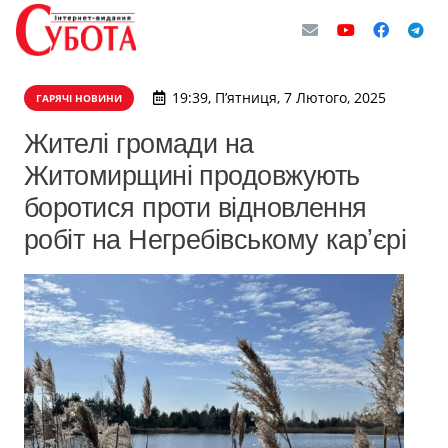
19:39, П’ятниця, 7 Лютого, 2025
ГАРЯЧІ НОВИНИ
Жителі громади на
Житомирщині продовжують
боротися проти відновлення
робіт на Негребівському карʼєрі