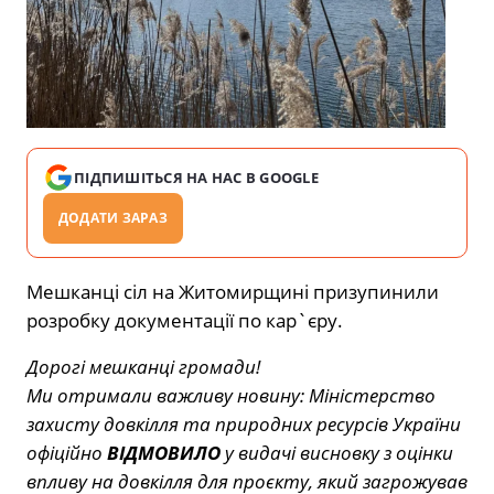
ПІДПИШІТЬСЯ НА НАС В GOOGLE
ДОДАТИ ЗАРАЗ
Мешканці сіл на Житомирщині призупинили
розробку документації по кар`єру.
Дорогі мешканці громади!
Ми отримали важливу новину: Міністерство
захисту довкілля та природних ресурсів України
офіційно
ВІДМОВИЛО
у видачі висновку з оцінки
впливу на довкілля для проєкту, який загрожував