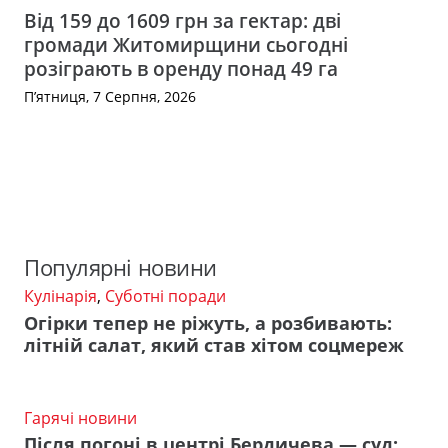
Від 159 до 1609 грн за гектар: дві
громади Житомирщини сьогодні
розіграють в оренду понад 49 га
П’ятниця, 7 Серпня, 2026
Популярні новини
Кулінарія
,
Суботні поради
Огірки тепер не ріжуть, а розбивають:
літній салат, який став хітом соцмереж
Гарячі новини
Після погоні в центрі Бердичева — суд: