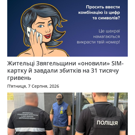
Жительці Звягельщини «оновили» SIM-
картку й завдали збитків на 31 тисячу
гривень
П’ятниця, 7 Серпня, 2026