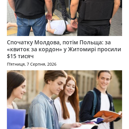
Спочатку Молдова, потім Польща: за
«квиток за кордон» у Житомирі просили
$15 тисяч
П’ятниця, 7 Серпня, 2026