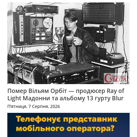
Помер Вільям Орбіт — продюсер Ray of
Light Мадонни та альбому 13 гурту Blur
П’ятниця, 7 Серпня, 2026