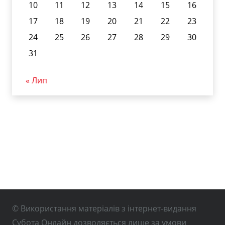
10
11
12
13
14
15
16
17
18
19
20
21
22
23
24
25
26
27
28
29
30
31
« Лип
© Використання матеріалів з інтернет-видання
Субота Онлайн дозволяється лише за умови