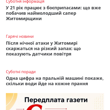
Суботня інформація
У 21 рік працює з боєприпасами: що вже
побачив наймолодший сапер
Житомирщини
Гарячі новини
Після нічної атаки у Житомирі
скаржаться на різкий запах: що
показують датчики повітря
Суботні поради
Одна цифра на пральній машині покаже,
скільки води йде на кожне прання