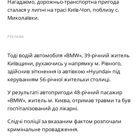
Нагадаємо, дорожньо-транспортна пригода
сталася у липні на трасі Київ-Чоп, поблизу с.
Миколаївки.
РЕКЛАМА
Тоді водій автомобіля «BMW», 39-річний житель
Київщини, рухаючись у напрямку м. Рівного,
здійснив зіткнення із автівкою «Hyundai» під
керуванням 56-річної жительки столиці.
У результаті автопригоди 48-річний пасажир
«BMW», житель м. Києва, отримав травми та був
госпіталізований до лікарні.
Слідчі поліції за вказаним фактом розпочали
кримінальне провадження.