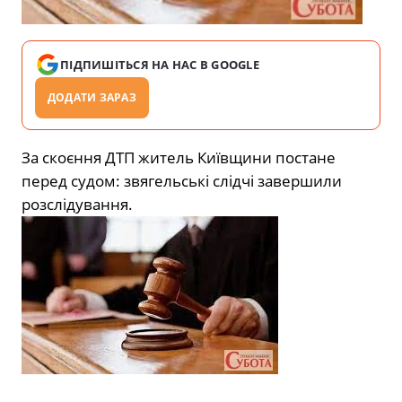
ПІДПИШІТЬСЯ НА НАС В GOOGLE
ДОДАТИ ЗАРАЗ
За скоєння ДТП житель Київщини постане
перед судом: звягельські слідчі завершили
розслідування.