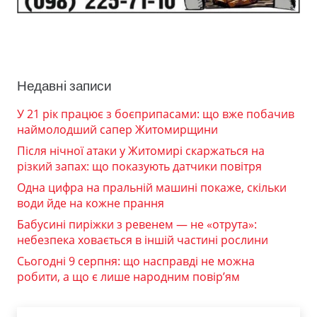
Недавні записи
У 21 рік працює з боєприпасами: що вже побачив
наймолодший сапер Житомирщини
Після нічної атаки у Житомирі скаржаться на
різкий запах: що показують датчики повітря
Одна цифра на пральній машині покаже, скільки
води йде на кожне прання
Бабусині пиріжки з ревенем — не «отрута»:
небезпека ховається в іншій частині рослини
Сьогодні 9 серпня: що насправді не можна
робити, а що є лише народним повір’ям