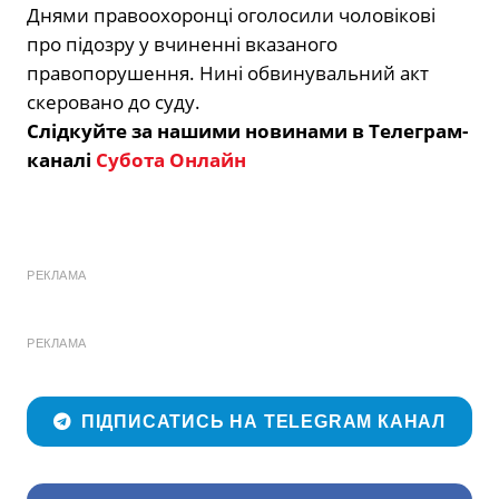
Днями правоохоронці оголосили чоловікові
про підозру у вчиненні вказаного
правопорушення. Нині обвинувальний акт
скеровано до суду.
Слідкуйте за нашими новинами в Телеграм-
каналі
Субота Онлайн
РЕКЛАМА
РЕКЛАМА
ПІДПИСАТИСЬ НА TELEGRAM КАНАЛ