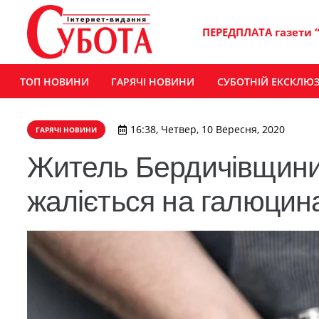
ПЕРЕДПЛАТА газети 
ТОП НОВИНИ
ГАРЯЧІ НОВИНИ
СУБОТНІЙ ЕКСКЛЮ
16:38, Четвер, 10 Вересня, 2020
ГАРЯЧІ НОВИНИ
Житель Бердичівщини,
жаліється на галюцина