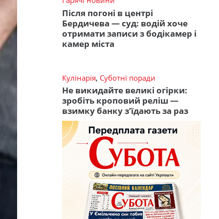
Гарячі новини
Після погоні в центрі
Бердичева — суд: водій хоче
отримати записи з бодікамер і
камер міста
Кулінарія
,
Суботні поради
Не викидайте великі огірки:
зробіть кроповий реліш —
взимку банку з’їдають за раз