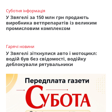
Суботня інформація
У Звягелі за 150 млн грн продають
виробника ветпрепаратів із великим
промисловим комплексом
Гарячі новини
У Звягелі зіткнулися авто і мотоцикл:
водій був без свідомості, водійку
деблокували рятувальники