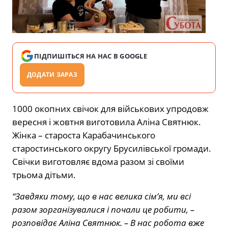
ПІДПИШІТЬСЯ НА НАС В GOOGLE
ДОДАТИ ЗАРАЗ
1000 окопних свічок для військових упродовж
вересня і жовтня виготовила Аліна Святнюк.
Жінка – староста Карабачинського
старостинського округу Брусилівської громади.
Свічки виготовляє вдома разом зі своїми
трьома дітьми.
“Завдяки тому, що в нас велика сім’я, ми всі
разом зорганізувалися і почали це робити, –
розповідає Аліна Святнюк. – В нас робота вже