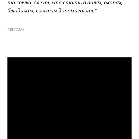
та свічка. Але ті, хто стоїть в полях, окопах,
бліндажах, свічки їм допомагають”.
РЕКЛАМА