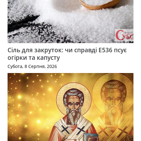
Сіль для закруток: чи справді Е536 псує
огірки та капусту
Субота, 8 Серпня, 2026