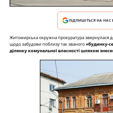
ПІДПИШІТЬСЯ НА НАС 
Житомирська окружна прокуратура звернулася 
щодо забудови поблизу так званого
«будинку-с
ділянку комунальної власності шляхом знесе