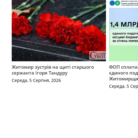
Житомир зустрів на щиті старшого
ФОП сплатил
сержанта Ігоря Тандуру
єдиного по
Житомирщ
Середа, 5 Серпня, 2026
Середа, 5 Се