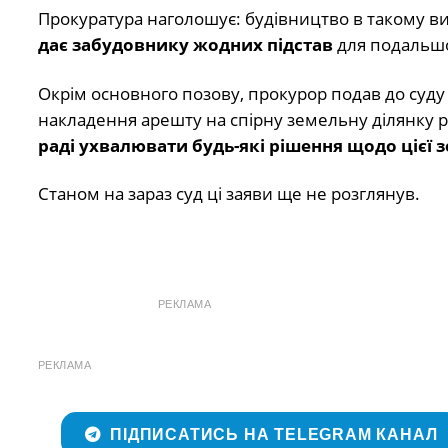
Прокуратура наголошує: будівництво в такому ви
дає забудовнику жодних підстав
для подальшо
Окрім основного позову, прокурор подав до суд
накладення арешту на спірну земельну ділянку ра
раді ухвалювати будь-які рішення щодо цієї з
Станом на зараз суд ці заяви ще не розглянув.
РЕКЛАМА
РЕКЛАМА
ПІДПИСАТИСЬ НА TELEGRAM КАНАЛ