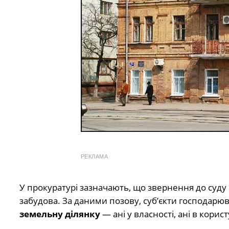
РЕКЛАМА
У прокуратурі зазначають, що звернення до суду
забудова. За даними позову, суб’єкти господарю
земельну ділянку
— ані у власності, ані в корист