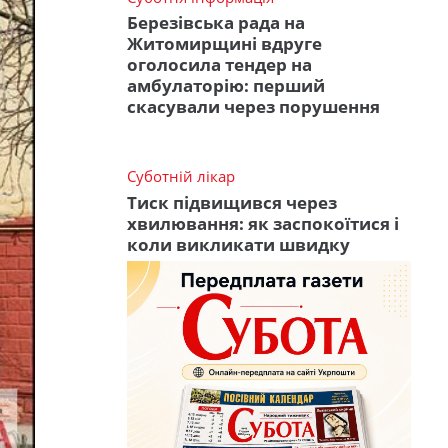
Березівська рада на
Житомирщині вдруге
оголосила тендер на
амбулаторію: перший
скасували через порушення
Суботній лікар
Тиск підвищився через
хвилювання: як заспокоїтися і
коли викликати швидку