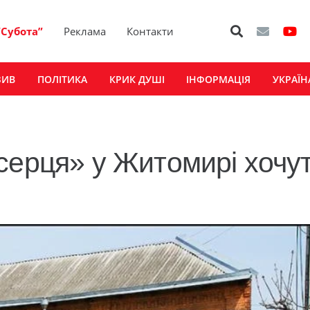
“Субота”
Реклама
Контакти
ЗИВ
ПОЛІТИКА
КРИК ДУШІ
ІНФОРМАЦІЯ
УКРАЇН
серця» у Житомирі хочу