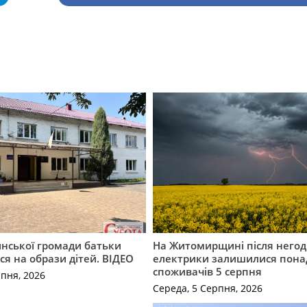
инської громади батьки
На Житомирщині після негод
я на образи дітей. ВІДЕО
електрики залишилися понад
споживачів 5 серпня
рпня, 2026
Середа, 5 Серпня, 2026