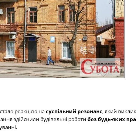
 стало реакцією на
суспільний резонанс
, який викли
вання здійснили будівельні роботи
без будь-яких пра
уванні.