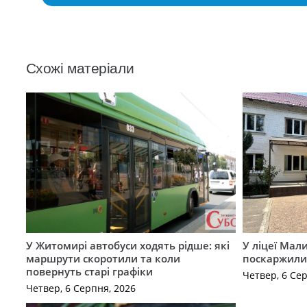
Схожі матеріали
У Житомирі автобуси ходять рідше: які
У ліцеї Мал
маршрути скоротили та коли
поскаржилис
повернуть старі графіки
Четвер, 6 Се
Четвер, 6 Серпня, 2026