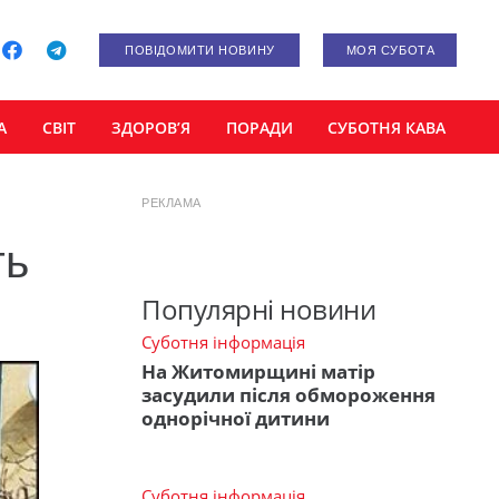
ПОВІДОМИТИ НОВИНУ
МОЯ СУБОТА
А
СВІТ
ЗДОРОВ’Я
ПОРАДИ
СУБОТНЯ КАВА
РЕКЛАМА
ть
Популярні новини
Суботня інформація
На Житомирщині матір
засудили після обмороження
однорічної дитини
Суботня інформація