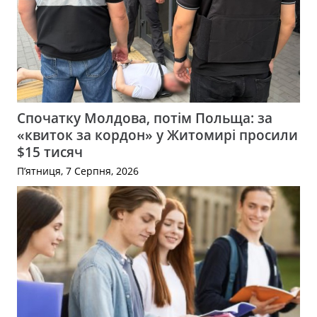
Спочатку Молдова, потім Польща: за
«квиток за кордон» у Житомирі просили
$15 тисяч
П’ятниця, 7 Серпня, 2026