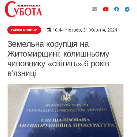
10:44, Четвер, 31 Жовтня, 2024
ГАРЯЧІ НОВИНИ
Земельна корупція на
Житомирщині: колишньому
чиновнику «світить» 6 років
в’язниці