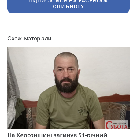
ПІДПИСАТИСЬ НА FACEBOOK
СПІЛЬНОТУ
Схожі матеріали
На Херсонщині загинув 51-річний