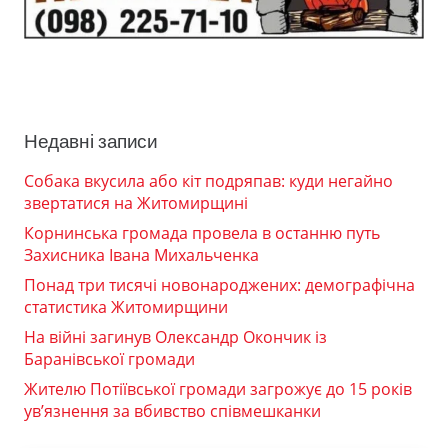
Недавні записи
Собака вкусила або кіт подряпав: куди негайно
звертатися на Житомирщині
Корнинська громада провела в останню путь
Захисника Івана Михальченка
Понад три тисячі новонароджених: демографічна
статистика Житомирщини
На війні загинув Олександр Окончик із
Баранівської громади
Жителю Потіївської громади загрожує до 15 років
ув’язнення за вбивство співмешканки