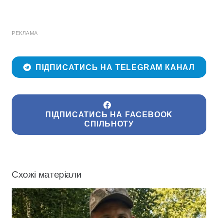
РЕКЛАМА
ПІДПИСАТИСЬ НА TELEGRAM КАНАЛ
ПІДПИСАТИСЬ НА FACEBOOK
СПІЛЬНОТУ
Схожі матеріали