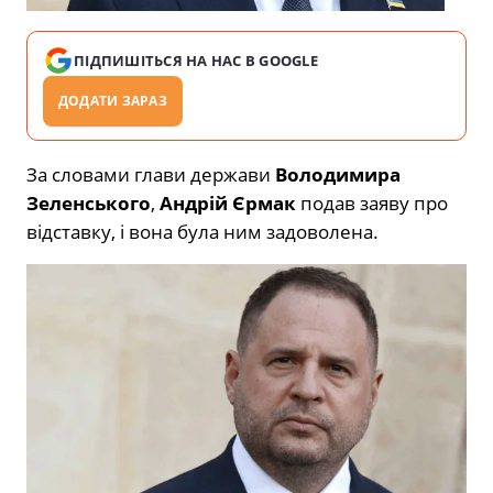
ПІДПИШІТЬСЯ НА НАС В GOOGLE
ДОДАТИ ЗАРАЗ
За словами глави держави
Володимира
Зеленського
,
Андрій Єрмак
подав заяву про
відставку, і вона була ним задоволена.