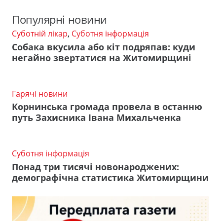
Популярні новини
Суботній лікар
,
Суботня інформація
Собака вкусила або кіт подряпав: куди
негайно звертатися на Житомирщині
Гарячі новини
Корнинська громада провела в останню
путь Захисника Івана Михальченка
Суботня інформація
Понад три тисячі новонароджених:
демографічна статистика Житомирщини