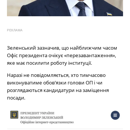
РЕКЛАМА
Зеленський зазначив, що найближчим часом
Офіс президента очікує «перезавантаження»,
яке має посилити роботу інституції.
Наразі не повідомляється, хто тимчасово
виконуватиме обов’язки голови ОП і чи
розглядаються кандидатури на заміщення
посади.