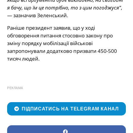
я бачу, що їм це потрібно, то з цим погоджуся”
,
— зазначив Зеленський.
Раніше президент заявив, що у ході
обговорення питання стосовно закону про
зміну порядку мобілізації військові
запропонували додатково призвати 450-500
тисяч людей.
РЕКЛАМА
ПІДПИСАТИСЬ НА TELEGRAM КАНАЛ