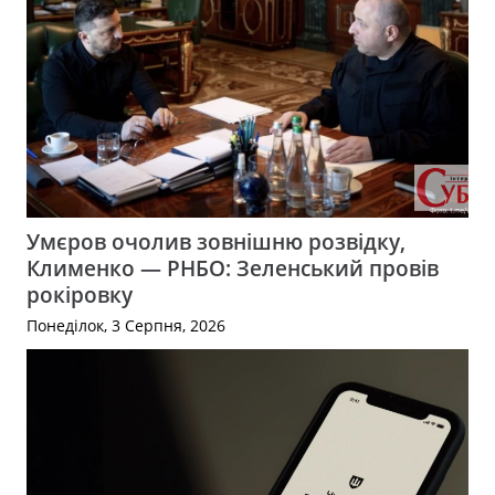
Умєров очолив зовнішню розвідку,
Клименко — РНБО: Зеленський провів
рокіровку
Понеділок, 3 Серпня, 2026