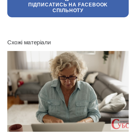
ПІДПИСАТИСЬ НА FACEBOOK
СПІЛЬНОТУ
Схожі матеріали