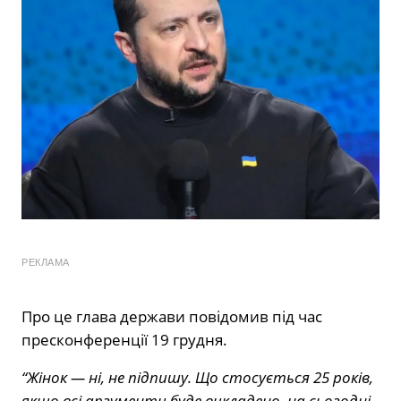
РЕКЛАМА
Про це глава держави повідомив під час
пресконференції 19 грудня.
“Жінок — ні, не підпишу. Що стосується 25 років,
якщо всі аргументи буде викладено, на сьогодні