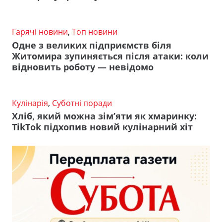
Гарячі новини
,
Топ новини
Одне з великих підприємств біля
Житомира зупиняється після атаки: коли
відновить роботу — невідомо
Кулінарія
,
Суботні поради
Хліб, який можна зім’яти як хмаринку:
TikTok підхопив новий кулінарний хіт