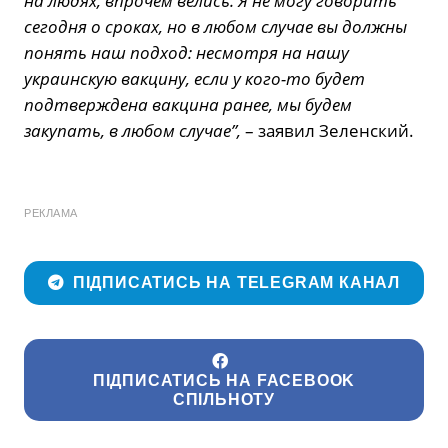
на людях, впрочем велись. Я не могу говорить
сегодня о сроках, но в любом случае вы должны
понять наш подход: несмотря на нашу
украинскую вакцину, если у кого-то будет
подтверждена вакцина ранее, мы будем
закупать, в любом случае”,
– заявил Зеленский.
РЕКЛАМА
ПІДПИСАТИСЬ НА TELEGRAM КАНАЛ
ПІДПИСАТИСЬ НА FACEBOOK
СПІЛЬНОТУ