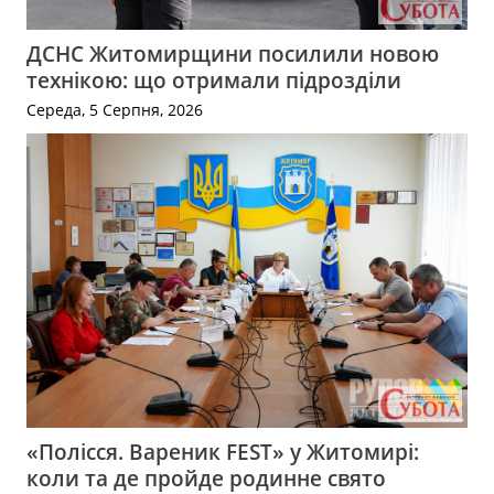
ДСНС Житомирщини посилили новою
технікою: що отримали підрозділи
Середа, 5 Серпня, 2026
«Полісся. Вареник FEST» у Житомирі:
коли та де пройде родинне свято