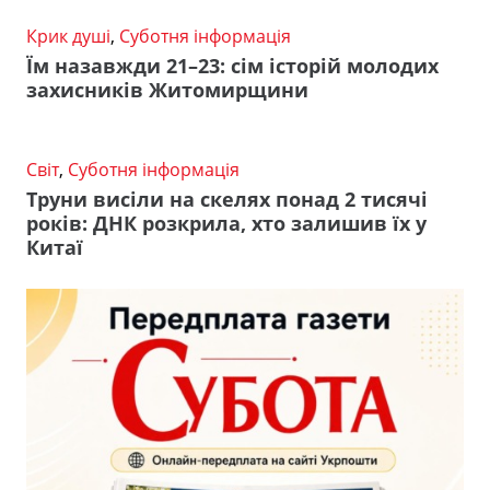
Крик душі
,
Суботня інформація
Їм назавжди 21–23: сім історій молодих
захисників Житомирщини
Світ
,
Суботня інформація
Труни висіли на скелях понад 2 тисячі
років: ДНК розкрила, хто залишив їх у
Китаї