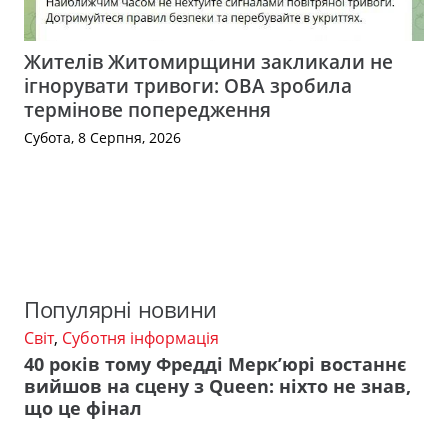
Жителів Житомирщини закликали не
ігнорувати тривоги: ОВА зробила
термінове попередження
Субота, 8 Серпня, 2026
Популярні новини
Світ
,
Суботня інформація
40 років тому Фредді Мерк’юрі востаннє
вийшов на сцену з Queen: ніхто не знав,
що це фінал