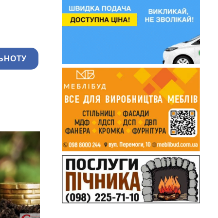
ЬНОТУ