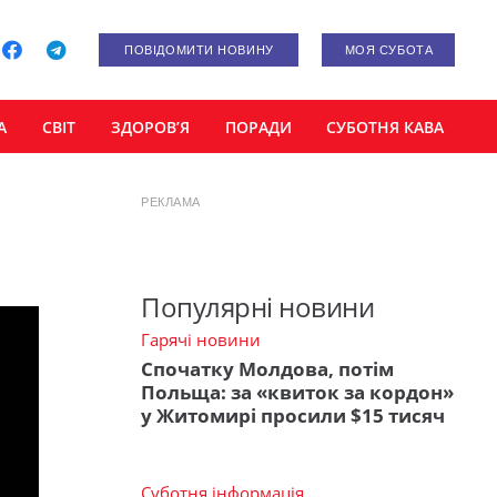
ПОВІДОМИТИ НОВИНУ
МОЯ СУБОТА
А
СВІТ
ЗДОРОВ’Я
ПОРАДИ
СУБОТНЯ КАВА
РЕКЛАМА
Популярні новини
Гарячі новини
Спочатку Молдова, потім
Польща: за «квиток за кордон»
у Житомирі просили $15 тисяч
Суботня інформація