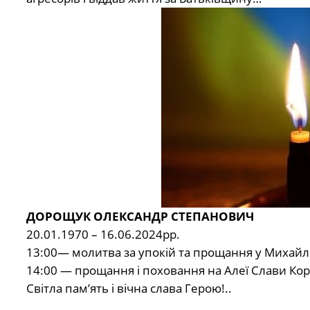
ДОРОЩУК ОЛЕКСАНДР СТЕПАНОВИЧ
20.01.1970 – 16.06.2024рр.
13:00— молитва за упокій та прощання у Михайл
14:00 — прощання і поховання на Алеї Слави Кор
Світла пам’ять і вічна слава Герою!..