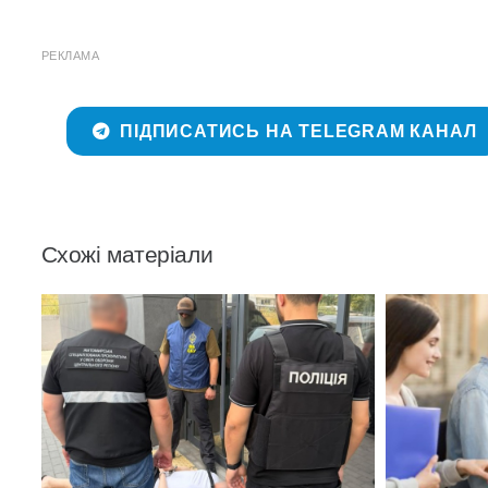
РЕКЛАМА
ПІДПИСАТИСЬ НА TELEGRAM КАНАЛ
Схожі матеріали