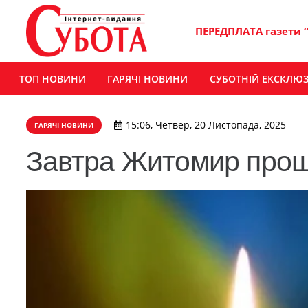
ПЕРЕДПЛАТА газети 
ТОП НОВИНИ
ГАРЯЧІ НОВИНИ
СУБОТНІЙ ЕКСКЛЮ
15:06, Четвер, 20 Листопада, 2025
ГАРЯЧІ НОВИНИ
Завтра Житомир прощ