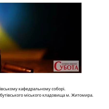
івському кафедральному соборі.
бутівського міського кладовища м. Житомира.