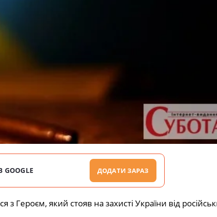
В GOOGLE
ДОДАТИ ЗАРАЗ
 з Героєм, який стояв на захисті України від російсь