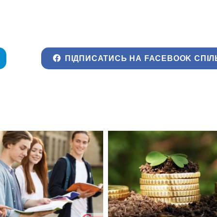
ПІДПИСАТИСЬ НА FACEBOOK СПІЛ