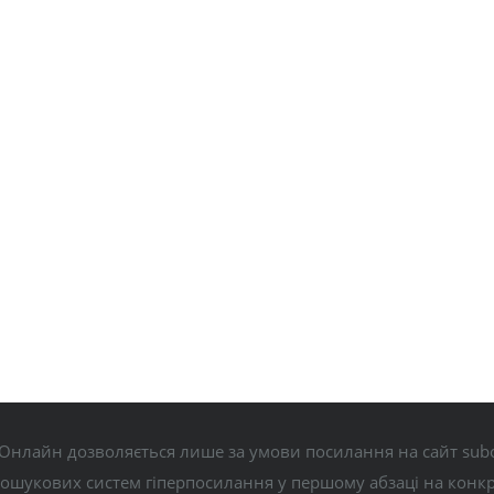
Онлайн дозволяється лише за умови посилання на сайт subo
пошукових систем гіперпосилання у першому абзаці на конк