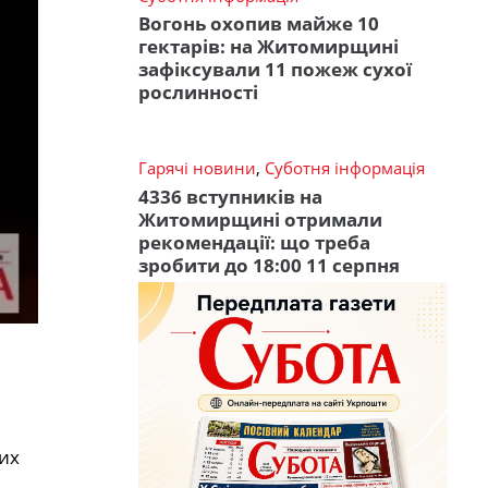
Вогонь охопив майже 10
гектарів: на Житомирщині
зафіксували 11 пожеж сухої
рослинності
Гарячі новини
,
Суботня інформація
4336 вступників на
Житомирщині отримали
рекомендації: що треба
зробити до 18:00 11 серпня
ких