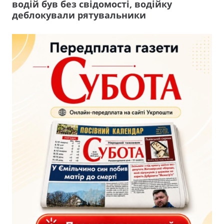
водій був без свідомості, водійку
деблокували рятувальники