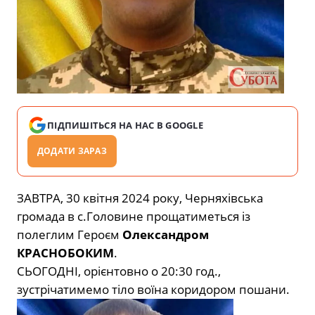
ПІДПИШІТЬСЯ НА НАС В GOOGLE
ДОДАТИ ЗАРАЗ
ЗАВТРА, 30 квітня 2024 року, Черняхівська
громада в с.Головине прощатиметься із
полеглим Героєм
Олександром
КРАСНОБОКИМ
.
СЬОГОДНІ, орієнтовно о 20:30 год.,
зустрічатимемо тіло воїна коридором пошани.