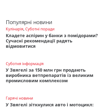
Популярні новини
Кулінарія
,
Суботні поради
Кладете аспірин у банки з помідорами?
Сучасні рекомендації радять
відмовитися
Суботня інформація
У Звягелі за 150 млн грн продають
виробника ветпрепаратів із великим
промисловим комплексом
Гарячі новини
У Звягелі зіткнулися авто і мотоцикл: