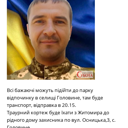
Всі бажаючі можуть підійти до парку
відпочинку в селищі Головине, там буде
транспорт, відправка в 20.15.
Траурний кортеж буде їхати з Житомира до
рідного дому захисника по вул. Осницька,3, с.
Головине.