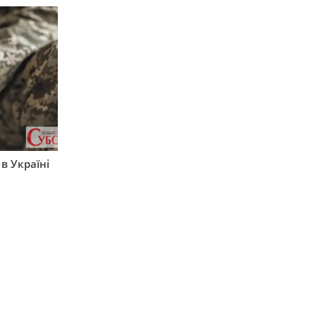
 в Україні