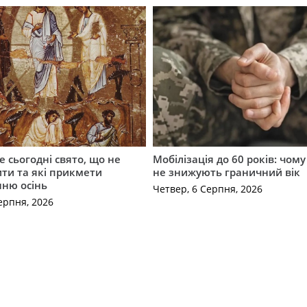
е сьогодні свято, що не
Мобілізація до 60 років: чому
ти та які прикмети
не знижують граничний вік
нню осінь
Четвер, 6 Серпня, 2026
ерпня, 2026