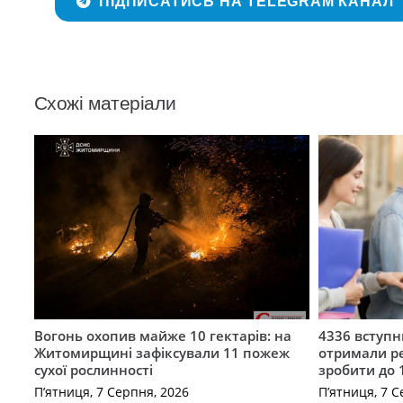
ПІДПИСАТИСЬ НА TELEGRAM КАНАЛ
Схожі матеріали
Вогонь охопив майже 10 гектарів: на
4336 вступ
Житомирщині зафіксували 11 пожеж
отримали ре
сухої рослинності
зробити до 
П’ятниця, 7 Серпня, 2026
П’ятниця, 7 С