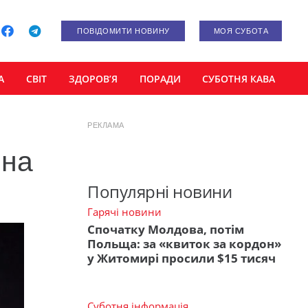
ПОВІДОМИТИ НОВИНУ
МОЯ СУБОТА
А
СВІТ
ЗДОРОВ’Я
ПОРАДИ
СУБОТНЯ КАВА
РЕКЛАМА
 на
Популярні новини
Гарячі новини
Спочатку Молдова, потім
Польща: за «квиток за кордон»
у Житомирі просили $15 тисяч
Суботня інформація