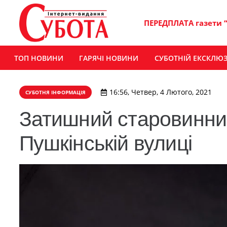
ПЕРЕДПЛАТА газети 
ТОП НОВИНИ
ГАРЯЧІ НОВИНИ
СУБОТНІЙ ЕКСКЛЮ
16:56, Четвер, 4 Лютого, 2021
СУБОТНЯ ІНФОРМАЦІЯ
Затишний старовинни
Пушкінській вулиці