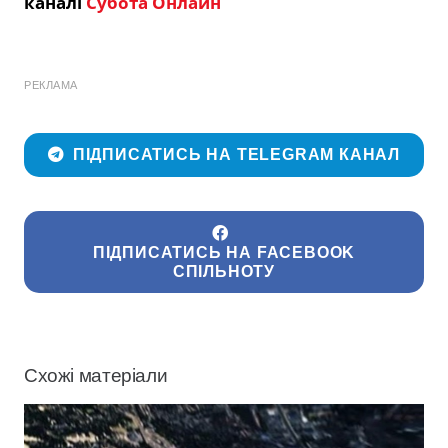
каналі
Субота Онлайн
РЕКЛАМА
ПІДПИСАТИСЬ НА TELEGRAM КАНАЛ
ПІДПИСАТИСЬ НА FACEBOOK
СПІЛЬНОТУ
Схожі матеріали