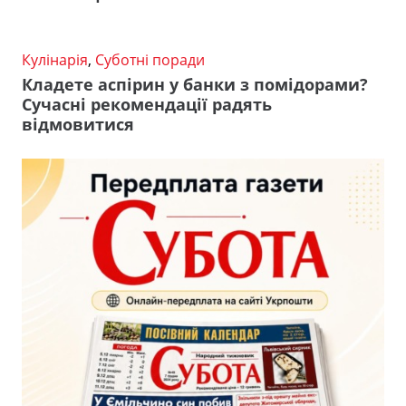
Кулінарія
,
Суботні поради
Кладете аспірин у банки з помідорами?
Сучасні рекомендації радять
відмовитися