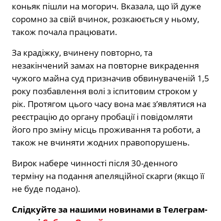
коньяк пішли на могорич. Вказала, що їй дуже
соромно за свій вчинок, розкаюється у ньому,
також почала працювати.
За крадіжку, вчинену повторно, та
незакінчений замах на повторне викрадення
чужого майна суд призначив обвинуваченій 1,5
року позбавлення волі з іспитовим строком у
рік. Протягом цього часу вона має з’являтися на
реєстрацію до органу пробації і повідомляти
його про зміну місць проживання та роботи, а
також не вчиняти жодних правопорушень.
Вирок набере чинності після 30-денного
терміну на подання апеляційної скарги (якщо її
не буде подано).
Слідкуйте за нашими новинами в Телеграм-