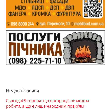
Недавні записи
Сьогодні 9 серпня: що насправді не можна
робити, а що є лише народним повір’ям