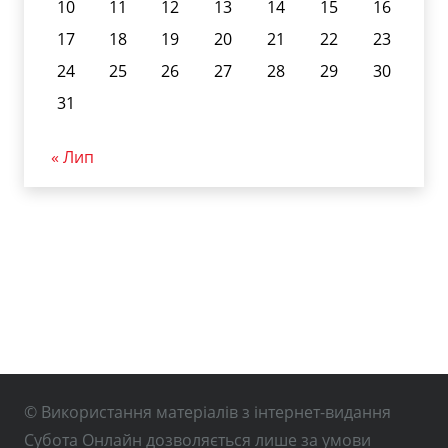
10
11
12
13
14
15
16
17
18
19
20
21
22
23
24
25
26
27
28
29
30
31
« Лип
© Використання матеріалів з інтернет-видання
Субота Онлайн дозволяється лише за умови