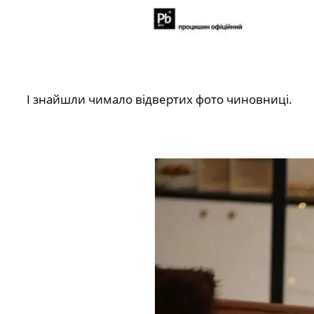
І знайшли чимало відвертих фото чиновниці.