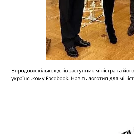
Впродовж кількох днів заступник міністра та й
українському Facebook. Навіть логотип для мініс