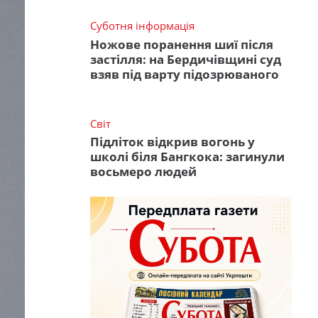
Суботня інформація
Ножове поранення шиї після
застілля: на Бердичівщині суд
взяв під варту підозрюваного
Світ
Підліток відкрив вогонь у
школі біля Бангкока: загинули
восьмеро людей