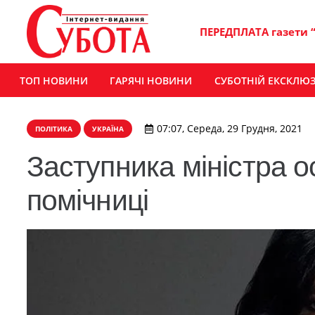
ПЕРЕДПЛАТА газети 
ТОП НОВИНИ
ГАРЯЧІ НОВИНИ
СУБОТНІЙ ЕКСКЛЮ
07:07, Середа, 29 Грудня, 2021
ПОЛІТИКА
УКРАЇНА
Заступника міністра о
помічниці