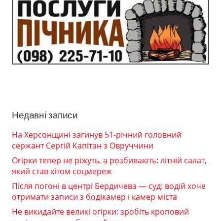
Недавні записи
На Херсонщині загинув 51-річний головний
сержант Сергій Капітан з Овруччини
Огірки тепер не ріжуть, а розбивають: літній салат,
який став хітом соцмереж
Після погоні в центрі Бердичева — суд: водій хоче
отримати записи з бодікамер і камер міста
Не викидайте великі огірки: зробіть кроповий