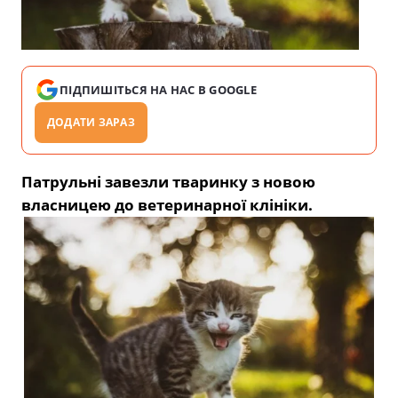
ПІДПИШІТЬСЯ НА НАС В GOOGLE
ДОДАТИ ЗАРАЗ
Патрульні завезли тваринку з новою
власницею до ветеринарної клініки.