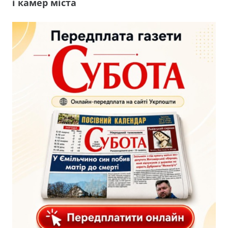
і камер міста