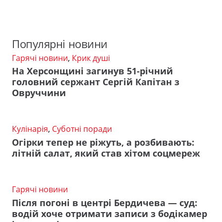
Популярні новини
Гарячі новини
,
Крик душі
На Херсонщині загинув 51-річний
головний сержант Сергій Капітан з
Овруччини
Кулінарія
,
Суботні поради
Огірки тепер не ріжуть, а розбивають:
літній салат, який став хітом соцмереж
Гарячі новини
Після погоні в центрі Бердичева — суд:
водій хоче отримати записи з бодікамер