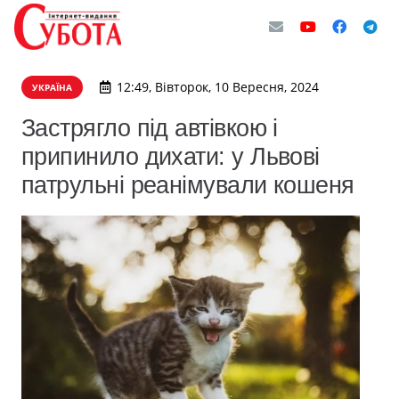
12:49, Вівторок, 10 Вересня, 2024
УКРАЇНА
Застрягло під автівкою і
припинило дихати: у Львові
патрульні реанімували кошеня