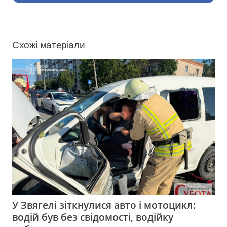
Схожі матеріали
У Звягелі зіткнулися авто і мотоцикл:
водій був без свідомості, водійку