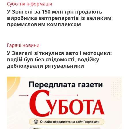
Суботня інформація
У Звягелі за 150 млн грн продають
виробника ветпрепаратів із великим
промисловим комплексом
Гарячі новини
У Звягелі зіткнулися авто і мотоцикл:
водій був без свідомості, водійку
деблокували рятувальники