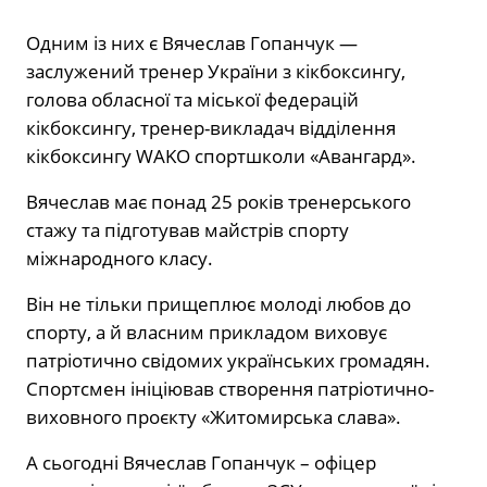
Одним із них є Вячеслав Гопанчук —
заслужений тренер України з кікбоксингу,
голова обласної та міської федерацій
кікбоксингу, тренер-викладач відділення
кікбоксингу WAKO спортшколи «Авангард».
Вячеслав має понад 25 років тренерського
стажу та підготував майстрів спорту
міжнародного класу.
Він не тільки прищеплює молоді любов до
спорту, а й власним прикладом виховує
патріотично свідомих українських громадян.
Спортсмен ініціював створення патріотично-
виховного проєкту «Житомирська слава».
А сьогодні Вячеслав Гопанчук – офіцер