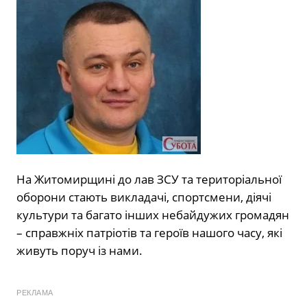
На Житомирщині до лав ЗСУ та територіальної
оборони стають викладачі, спортсмени, діячі
культури та багато інших небайдужих громадян
– справжніх патріотів та героїв нашого часу, які
живуть поруч із нами.
РЕКЛАМА