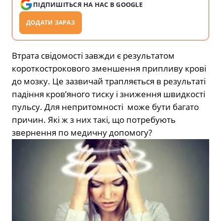
ПІДПИШІТЬСЯ НА НАС В GOOGLE
ДОДАТИ ЗАРАЗ
Втрата свідомості завжди є результатом
короткострокового зменшення припливу крові
до мозку. Це зазвичай трапляється в результаті
падіння кров’яного тиску і зниження швидкості
пульсу. Для непритомності може бути багато
причин. Які ж з них такі, що потребують
звернення по медичну допомогу?