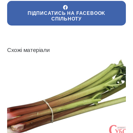
ПІДПИСАТИСЬ НА FACEBOOK
СПІЛЬНОТУ
Схожі матеріали