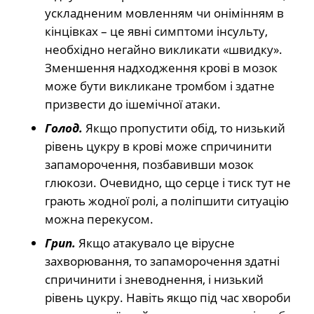
ускладненим мовленням чи онімінням в
кінцівках – це явні симптоми інсульту,
необхідно негайно викликати «швидку».
Зменшення надходження крові в мозок
може бути викликане тромбом і здатне
призвести до ішемічної атаки.
Голод.
Якщо пропустити обід, то низький
рівень цукру в крові може спричинити
запаморочення, позбавивши мозок
глюкози. Очевидно, що серце і тиск тут не
грають жодної ролі, а поліпшити ситуацію
можна перекусом.
Грип.
Якщо атакувало це вірусне
захворювання, то запаморочення здатні
спричинити і зневоднення, і низький
рівень цукру. Навіть якщо під час хвороби