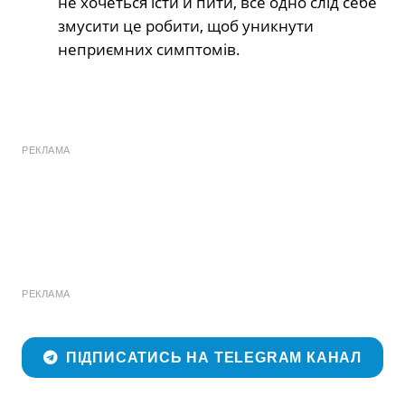
не хочеться їсти й пити, все одно слід себе
змусити це робити, щоб уникнути
неприємних симптомів.
РЕКЛАМА
РЕКЛАМА
ПІДПИСАТИСЬ НА TELEGRAM КАНАЛ