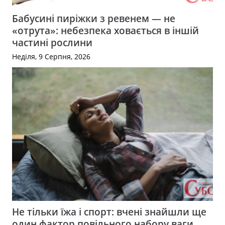
Бабусині пиріжки з ревенем — не
«отрута»: небезпека ховається в іншій
частині рослини
Неділя, 9 Серпня, 2026
Не тільки їжа і спорт: вчені знайшли ще
один фактор повільного набору ваги