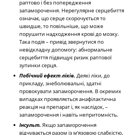
раптово і без попередження
запаморочення. Нерегулярне серцебиття
означає, що серце скорочується то
швидше, то повільніше, що може
порушити надходження крові до мозку.
Така подія – привід звернутися по
невідкладну допомогу: абнормальне
серцебиття підвищує ризик раптової
зупинки серця.
Побічний ефект ліків.
Деякі ліки, до
прикладу, знеболювальні, здатні
провокувати запаморочення. В окремих
випадках проявляється анафілактична
реакція на препарат і, як наслідок, –
запаморочення і навіть непритомність.
Інсульт.
Якщо запаморочення
відчувається разом із м’язовою слабкістю,