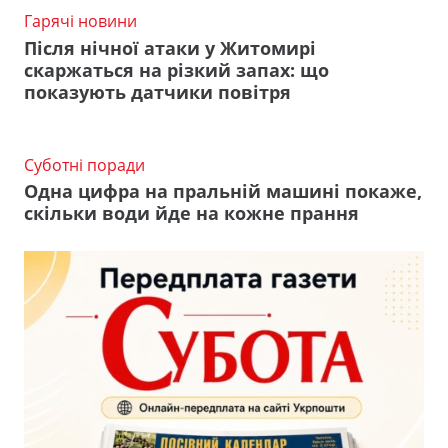
Гарячі новини
Після нічної атаки у Житомирі
скаржаться на різкий запах: що
показують датчики повітря
Суботні поради
Одна цифра на пральній машині покаже,
скільки води йде на кожне прання