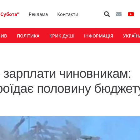
“Субота”
Реклама
Контакти
ЗИВ
ПОЛІТИКА
КРИК ДУШІ
ІНФОРМАЦІЯ
УКРАЇН
– зарплати чиновникам:
роїдає половину бюджет