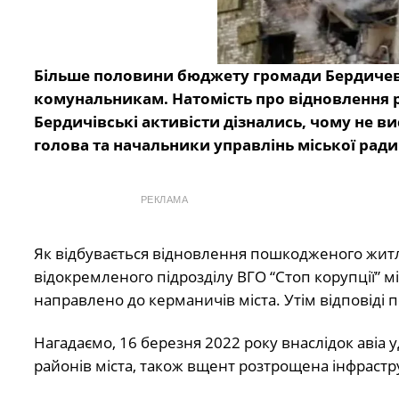
Більше половини бюджету громади Бердичев
комунальникам. Натомість про відновлення ру
Бердичівські активісти дізнались, чому не ви
голова та начальники управлінь міської ради
РЕКЛАМА
Як відбувається відновлення пошкодженого житла
відокремленого підрозділу ВГО “Стоп корупції” м
направлено до керманичів міста. Утім відповіді 
Нагадаємо, 16 березня 2022 року внаслідок авіа 
районів міста, також вщент розтрощена інфрастр