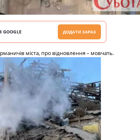
В GOOGLE
ДОДАТИ ЗАРАЗ
рманичів міста, про відновлення – мовчать.