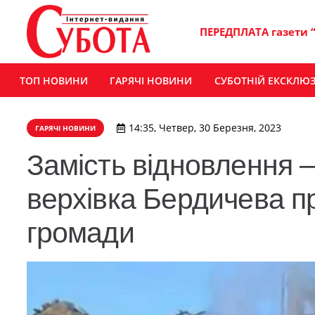
ПЕРЕДПЛАТА газети 
ТОП НОВИНИ
ГАРЯЧІ НОВИНИ
СУБОТНІЙ ЕКСКЛЮ
14:35, Четвер, 30 Березня, 2023
ГАРЯЧІ НОВИНИ
Замість відновлення 
верхівка Бердичева п
громади