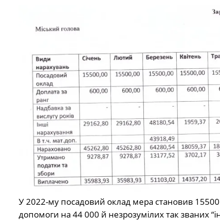
У 2022-му посадовий оклад мера становив 15500 г
допомоги на 44 000 й незрозумілих так званих “і