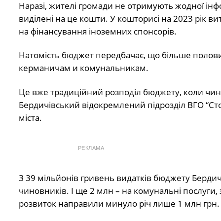
Наразі, жителі громади не отримують жодної інф
виділені на це кошти. У кошторисі на 2023 рік в
на фінансування іноземних спонсорів.
Натомість бюджет передбачає, що більше полови
керманичам и комунальникам.
Це вже традиційний розподіл бюджету, коли чи
Бердичівський відокремлений підрозділ ВГО “Стоп
міста.
РЕКЛАМА
З 39 мільйонів гривень видатків бюджету Бердиче
чиновників. І ще 2 млн – на комунальні послуги, 
розвиток направили минуло річ лише 1 млн грн. –