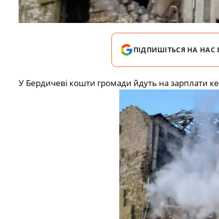
ПІДПИШІТЬСЯ НА НАС 
У Бердичеві кошти громади йдуть на зарплати ке