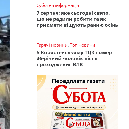
Суботня інформація
7 серпня: яке сьогодні свято,
що не радили робити та які
прикмети віщують ранню осінь
Гарячі новини
,
Топ новини
У Коростенському ТЦК помер
46-річний чоловік після
проходження ВЛК